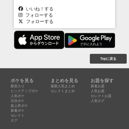
いいね！する
フォローする
フォローする
Topに戻る
ボケを見る
まとめを見る
お題を探す
殿堂入り
最新人気まとめ
新着お題
ピックアップボケ
セレクトまとめ
人気お題
人気ボケ
セレクトお題
注目ボケ
人気タグ
急上昇ボケ
新着ボケ
セレクト
タグ