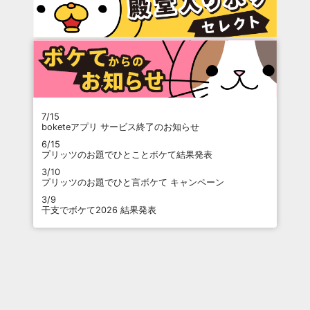
7/15
boketeアプリ サービス終了のお知らせ
6/15
プリッツのお題でひとことボケて結果発表
3/10
プリッツのお題でひと言ボケて キャンペーン
3/9
干支でボケて2026 結果発表