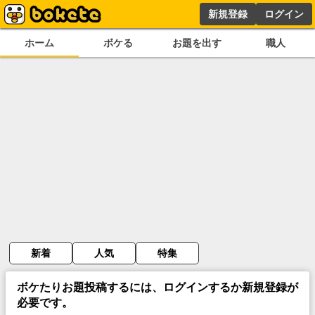
新規登録
ログイン
ホーム
ボケる
お題を出す
職人
新着
人気
特集
ボケたりお題投稿するには、ログインするか新規登録が
必要です。