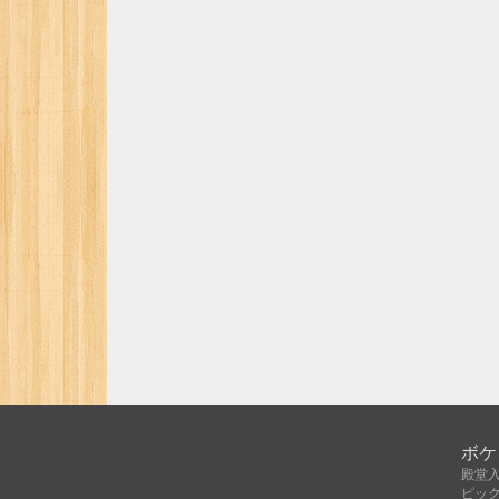
ボケ
殿堂
ピッ