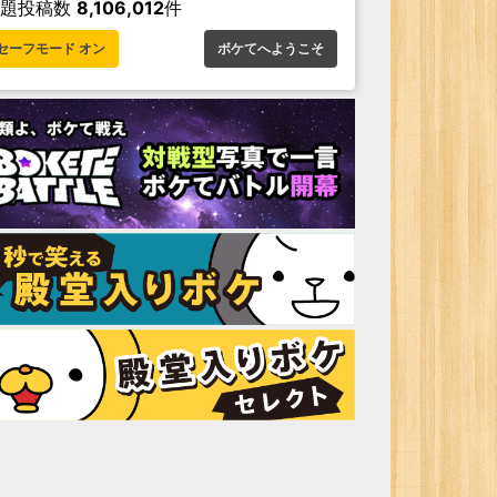
お題投稿数
8,106,012
件
セーフモード オン
ボケてへようこそ