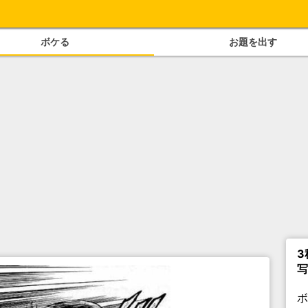
ボケる
お題を出す
3
写