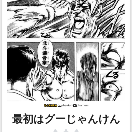
phantom
phantom
最初はグーじゃんけん