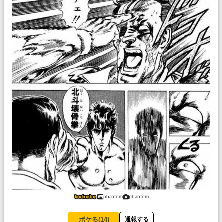
phantom
phantom
ボケる(
14
)
通報する