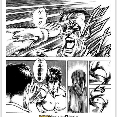
phantom
phantom