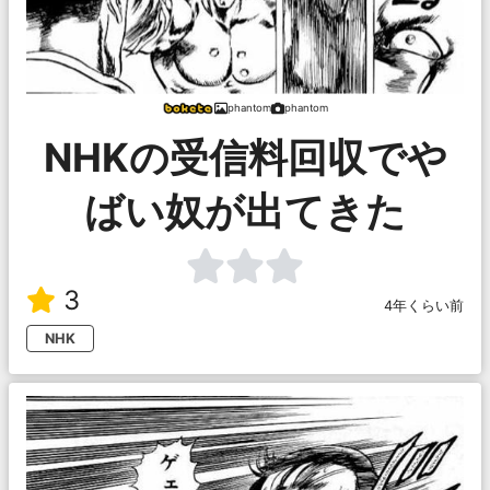
phantom
phantom
NHKの受信料回収でや
ばい奴が出てきた
3
4年くらい前
NHK