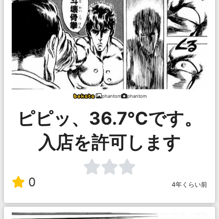
phantom
phantom
ピピッ、36.7℃です。
入店を許可します
0
4年くらい前