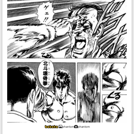
phantom
phantom