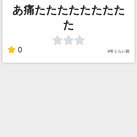
あ痛たたたたたたたた
た
0
4年くらい前