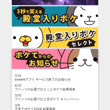
7/15
boketeアプリ サービス終了のお知らせ
6/15
プリッツのお題でひとことボケて結果発表
3/10
プリッツのお題でひと言ボケて キャンペーン
3/9
干支でボケて2026 結果発表