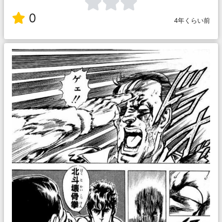
0
4年くらい前