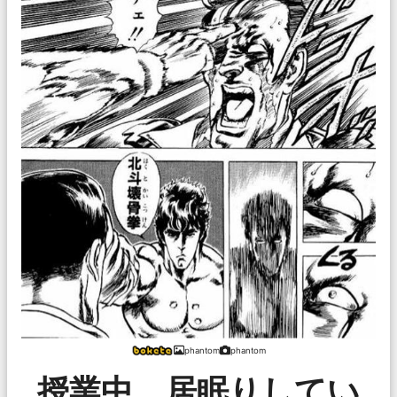
phantom
phantom
授業中、居眠りしてい