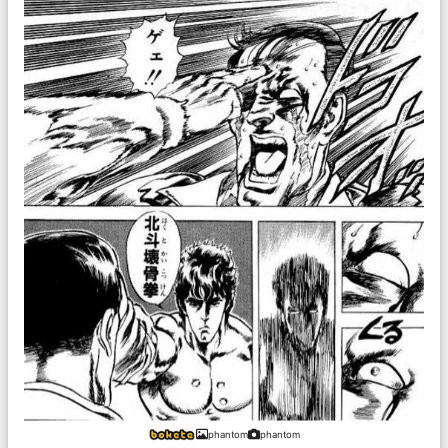
phantom
phantom