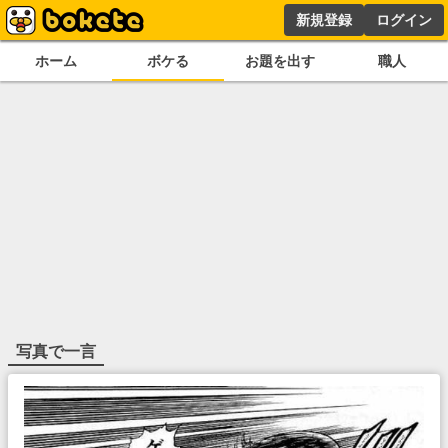
新規登録
ログイン
ホーム
ボケる
お題を出す
職人
写真で一言