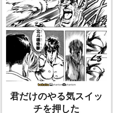
phantom
phantom
君だけのやる気スイッ
チを押した