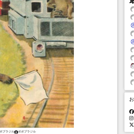
お
ボブラジル
ボボブラジル