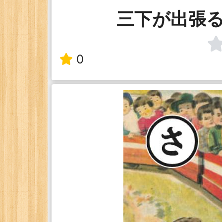
三下が出張
0