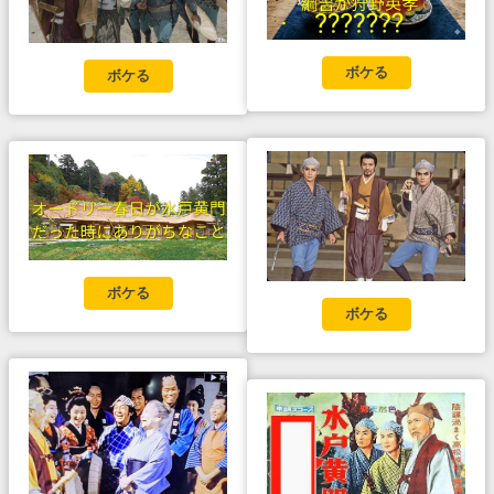
ボケる
ボケる
ボケる
ボケる