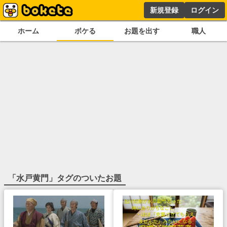
新規登録
ログイン
ホーム
ボケる
お題を出す
職人
「
水戸黄門
」タグのついたお題