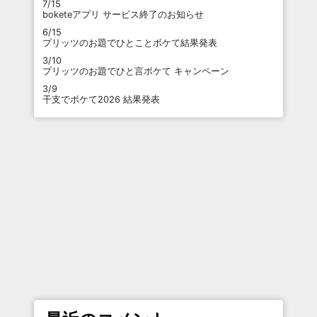
7/15
boketeアプリ サービス終了のお知らせ
6/15
プリッツのお題でひとことボケて結果発表
3/10
プリッツのお題でひと言ボケて キャンペーン
3/9
干支でボケて2026 結果発表