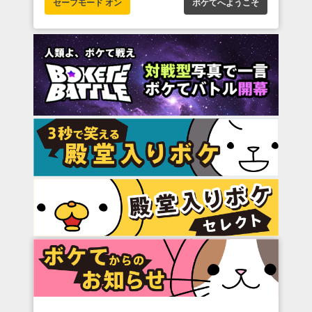
セーフモード オン
ボケてへようこそ