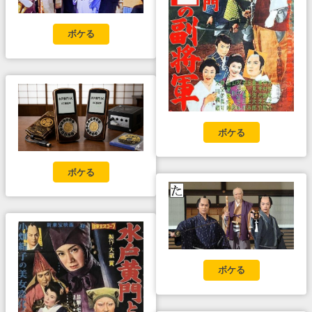
ボケる
ボケる
ボケる
ボケる