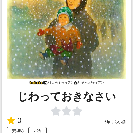
きれいなジャイアン
きれいなジャイアン
じわっておきなさい
0
6年くらい前
穴埋め
バカ