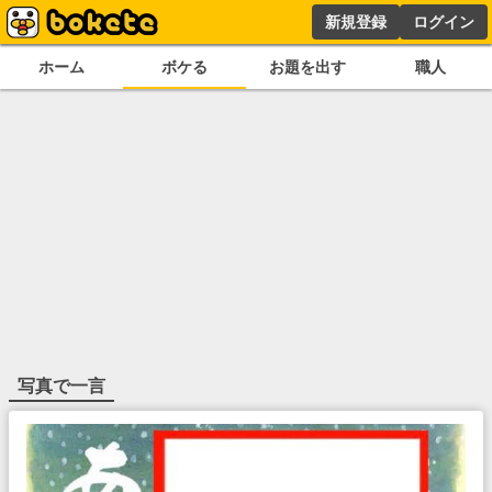
新規登録
ログイン
ホーム
ボケる
お題を出す
職人
写真で一言