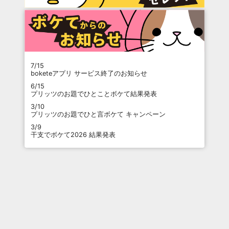
7/15
boketeアプリ サービス終了のお知らせ
6/15
プリッツのお題でひとことボケて結果発表
3/10
プリッツのお題でひと言ボケて キャンペーン
3/9
干支でボケて2026 結果発表