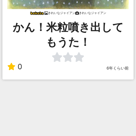
きれいなジャイアン
きれいなジャイアン
かん！米粒噴き出して
もうた！
0
6年くらい前