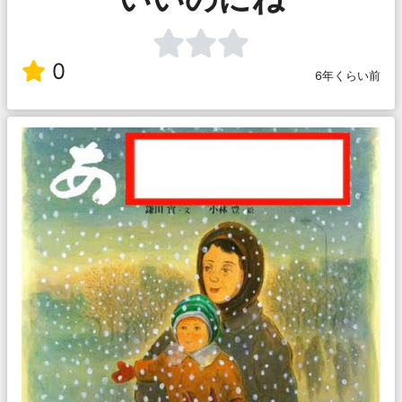
0
6年くらい前