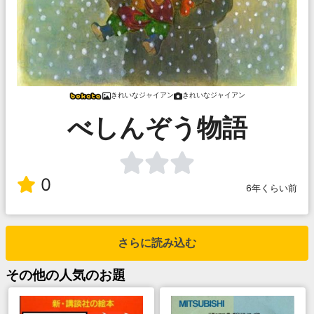
きれいなジャイアン
きれいなジャイアン
べしんぞう物語
0
6年くらい前
さらに読み込む
その他
の人気のお題