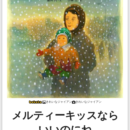
きれいなジャイアン
きれいなジャイアン
メルティーキッスなら
いいのにね