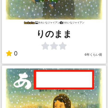
きれいなジャイアン
きれいなジャイアン
りのまま
0
6年くらい前