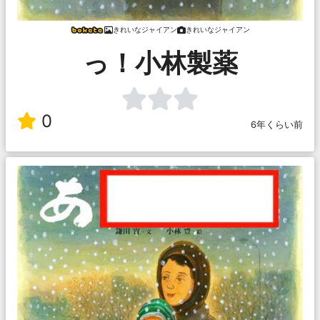
きれいなジャイアン
きれいなジャイアン
っ！小林製薬
0
6年くらい前