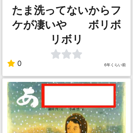
たま洗ってないからフ
ケが凄いや ボリボ
リボリ
0
6年くらい前