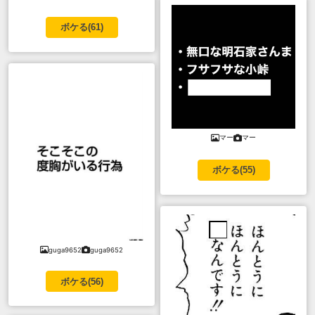
ボケる(
61
)
マー
マー
ボケる(
55
)
guga9652
guga9652
ボケる(
56
)