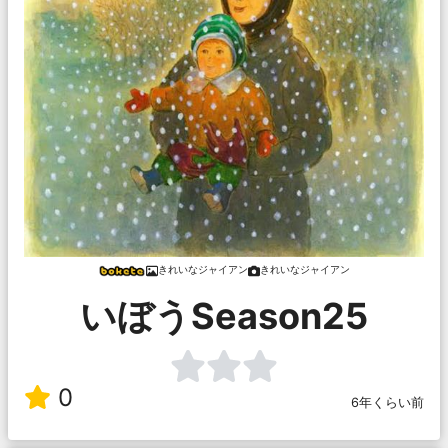
きれいなジャイアン
きれいなジャイアン
いぼうSeason25
0
6年くらい前