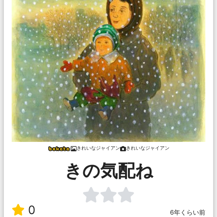
きれいなジャイアン
きれいなジャイアン
きの気配ね
0
6年くらい前