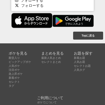
フォローする
フォローする
Topに戻る
ボケを見る
まとめを見る
お題を探す
殿堂入り
最新人気まとめ
新着お題
ピックアップボケ
セレクトまとめ
人気お題
人気ボケ
セレクトお題
注目ボケ
人気タグ
急上昇ボケ
新着ボケ
セレクト
タグ
ご利用について
ボケてについて