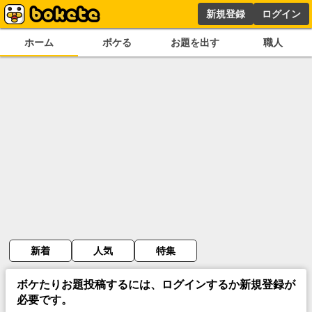
新規登録
ログイン
ホーム
ボケる
お題を出す
職人
新着
人気
特集
ボケたりお題投稿するには、ログインするか新規登録が
必要です。