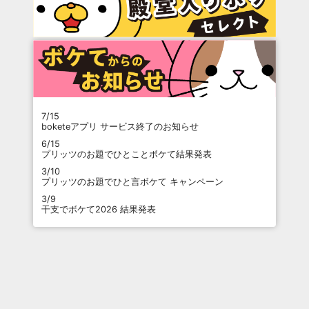
7/15
boketeアプリ サービス終了のお知らせ
6/15
プリッツのお題でひとことボケて結果発表
3/10
プリッツのお題でひと言ボケて キャンペーン
3/9
干支でボケて2026 結果発表