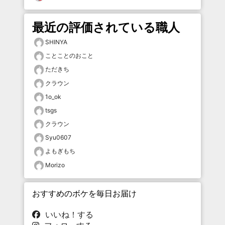
最近の評価されている職人
SHINYA
ことことのおこと
ただきち
クラウン
1o_ok
tsgs
クラウン
Syu0607
よもぎもち
Morizo
おすすめのボケを毎日お届け
いいね！する