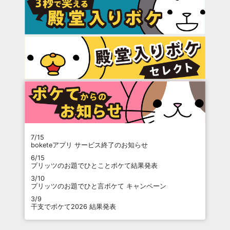
7/15
boketeアプリ サービス終了のお知らせ
6/15
プリッツのお題でひとことボケて結果発表
3/10
プリッツのお題でひと言ボケて キャンペーン
3/9
干支でボケて2026 結果発表