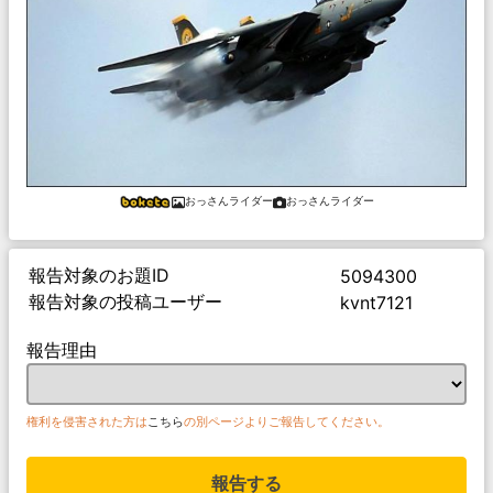
おっさんライダー
おっさんライダー
報告対象のお題ID
5094300
報告対象の投稿ユーザー
kvnt7121
報告理由
権利を侵害された方は
こちら
の別ページよりご報告してください。
報告する