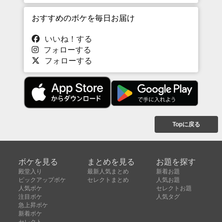
おすすめのボケを毎日お届け
いいね！する
フォローする
フォローする
Topに戻る
ボケを見る
まとめを見る
お題を探す
殿堂入り
最新人気まとめ
新着お題
ピックアップボケ
セレクトまとめ
人気お題
人気ボケ
セレクトお題
注目ボケ
人気タグ
急上昇ボケ
新着ボケ
セレクト