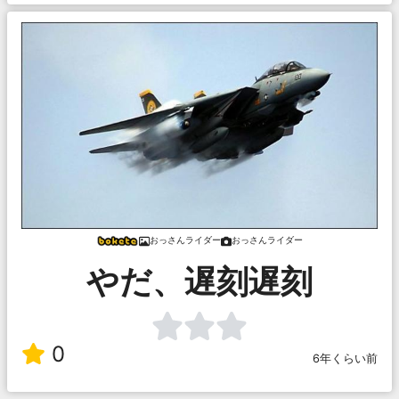
おっさんライダー
おっさんライダー
やだ、遅刻遅刻
0
6年くらい前