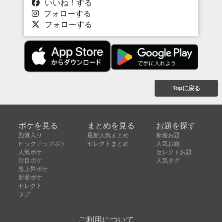
いいね！する
フォローする
フォローする
Topに戻る
ボケを見る
まとめを見る
お題を探す
殿堂入り
最新人気まとめ
新着お題
ピックアップボケ
セレクトまとめ
人気お題
人気ボケ
セレクトお題
注目ボケ
人気タグ
急上昇ボケ
新着ボケ
セレクト
タグ
ご利用について