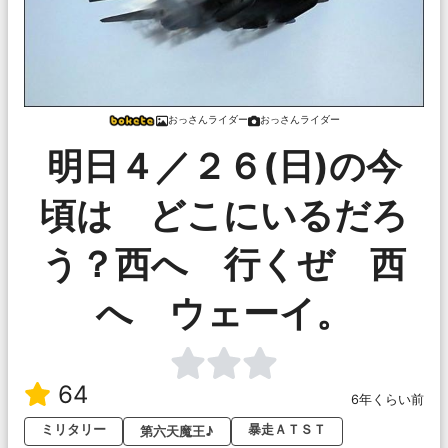
おっさんライダー
おっさんライダー
明日４／２６(日)の今
頃は どこにいるだろ
う？西へ 行くぜ 西
へ ウェーイ。
64
6年くらい前
ミリタリー
暴走ＡＴＳＴ
第六天魔王♪