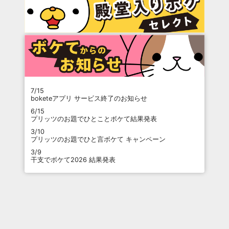
7/15
boketeアプリ サービス終了のお知らせ
6/15
プリッツのお題でひとことボケて結果発表
3/10
プリッツのお題でひと言ボケて キャンペーン
3/9
干支でボケて2026 結果発表