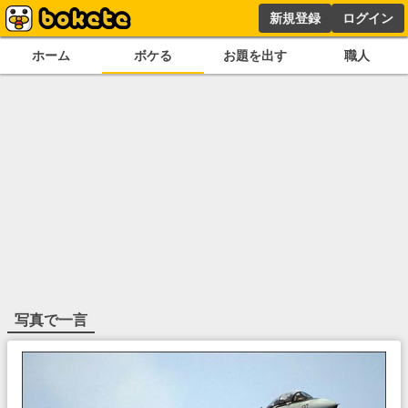
新規登録
ログイン
ホーム
ボケる
お題を出す
職人
写真で一言