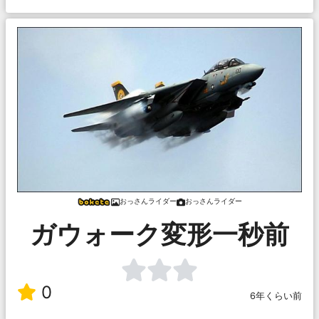
おっさんライダー
おっさんライダー
ガウォーク変形一秒前
0
6年くらい前