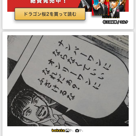
か。
か。