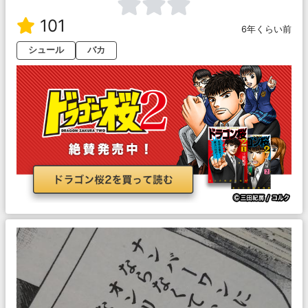
101
6年くらい前
シュール
バカ