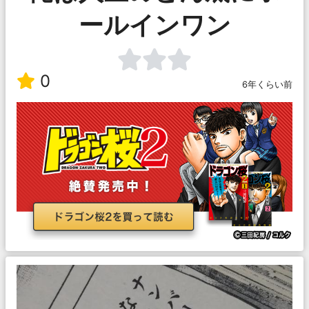
ールインワン
0
6年くらい前