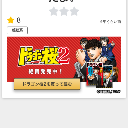
8
6年くらい前
感動系