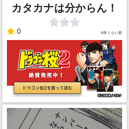
カタカナは分からん！
0
6年くらい前