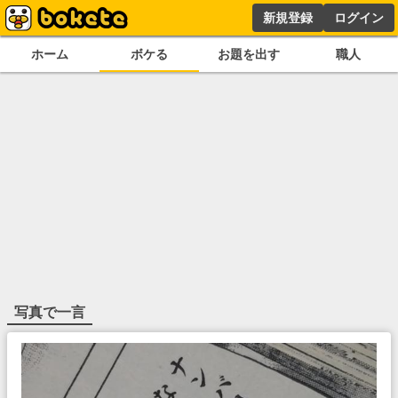
新規登録
ログイン
ホーム
ボケる
お題を出す
職人
写真で一言