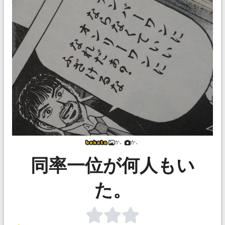
か。
か。
同率一位が何人もい
た。