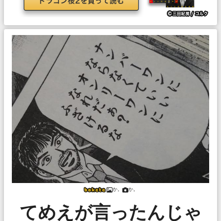
か。
か。
てめえが言ったんじゃ