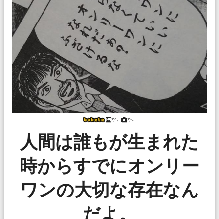
か。
か。
人間は誰もが生まれた
時からすでにオンリー
ワンの大切な存在なん
だよ。