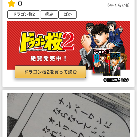
0
6年くらい前
ドラゴン桜2
病み
ばか