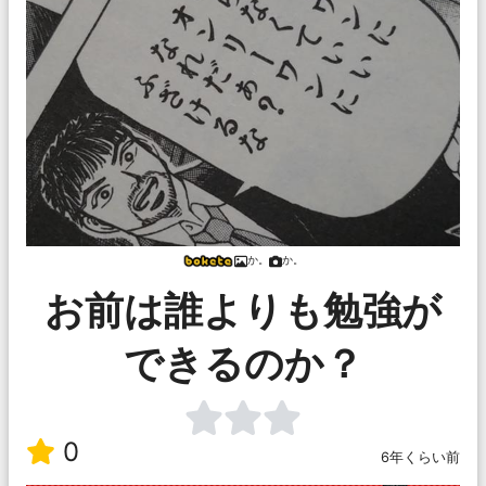
か。
か。
お前は誰よりも勉強が
できるのか？
0
6年くらい前