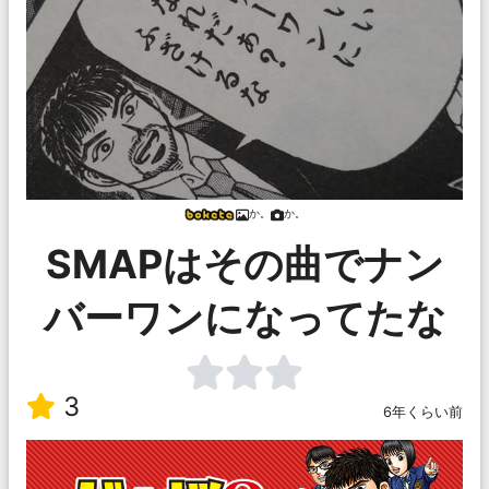
か。
か。
SMAPはその曲でナン
バーワンになってたな
3
6年くらい前