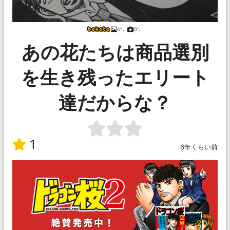
か。
か。
あの花たちは商品選別
を生き残ったエリート
達だからな？
1
6年くらい前