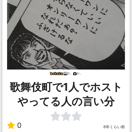
か。
か。
歌舞伎町で1人でホスト
やってる人の言い分
0
6年くらい前