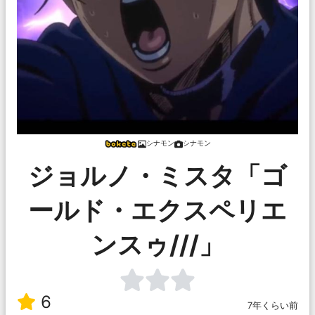
シナモン
シナモン
ジョルノ・ミスタ「ゴ
ールド・エクスペリエ
ンスゥ///」
6
7年くらい前