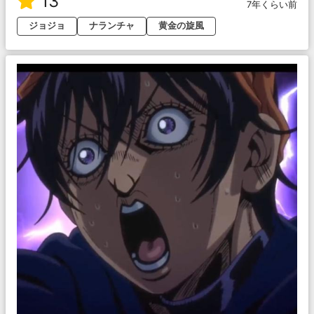
13
7年くらい前
ジョジョ
ナランチャ
黄金の旋風