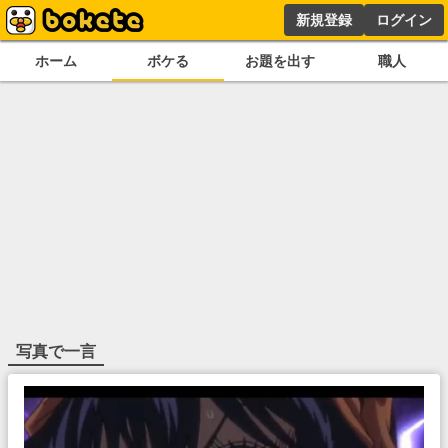
新規登録
ログイン
ホーム
ボケる
お題を出す
職人
写真で一言