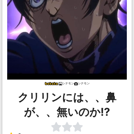
シナモン
シナモン
クリリンには、、鼻
が、、無いのか⁉︎