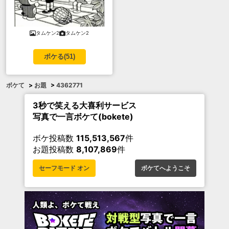
タムケン2
タムケン2
ボケる(
51
)
ボケて
>
お題
>
4362771
3秒で笑える大喜利サービス
写真で一言ボケて(bokete)
ボケ投稿数
115,513,567
件
お題投稿数
8,107,869
件
セーフモード オン
ボケてへようこそ