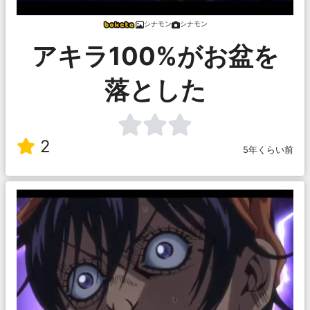
シナモン
シナモン
アキラ100%がお盆を
落とした
2
5年くらい前