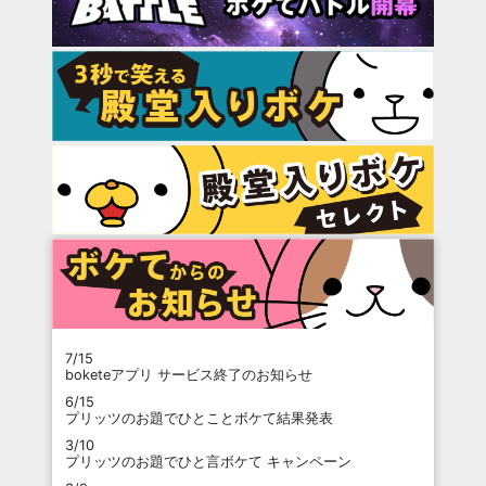
7/15
boketeアプリ サービス終了のお知らせ
6/15
プリッツのお題でひとことボケて結果発表
3/10
プリッツのお題でひと言ボケて キャンペーン