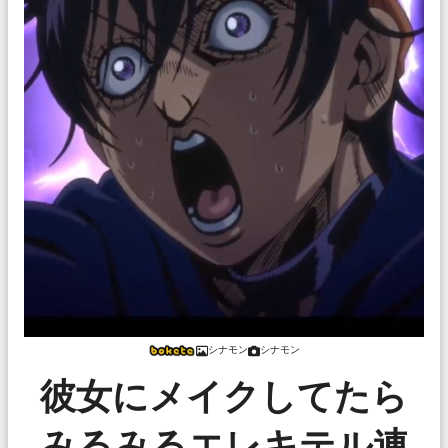
シナモン
シナモン
彼女にメイクしてたら
みるみるエレキテル連