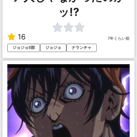
ッ!?
16
7年くらい前
ジョジョ5部
ジョジョ
ナランチャ