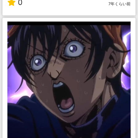
0
7年くらい前