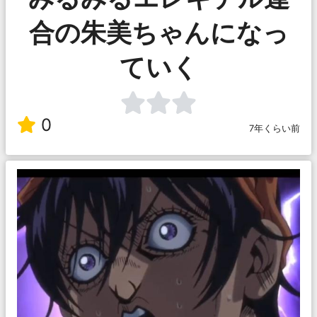
合の朱美ちゃんになっ
ていく
0
7年くらい前