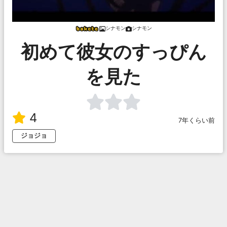
シナモン
シナモン
初めて彼女のすっぴん
を見た
4
7年くらい前
ジョジョ