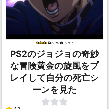
シナモン
シナモン
PS2のジョジョの奇妙
な冒険黄金の旋風をプ
レイして自分の死亡シ
ーンを見た