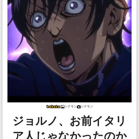
シナモン
シナモン
ジョルノ、お前イタリ
ア人じゃなかったのか