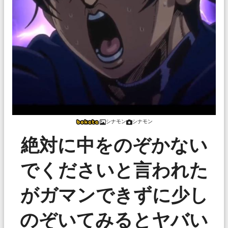
シナモン
シナモン
絶対に中をのぞかない
でくださいと言われた
がガマンできずに少し
のぞいてみるとヤバい