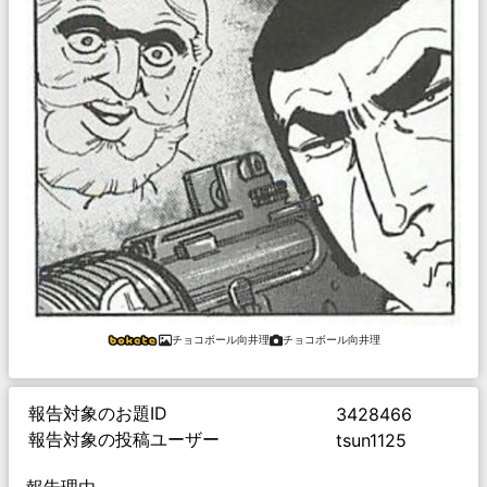
チョコボール向井理
チョコボール向井理
報告対象のお題ID
3428466
報告対象の投稿ユーザー
tsun1125
報告理由