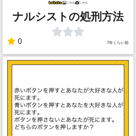
じゅん
じゅん
ナルシストの処刑方法
0
7年くらい前