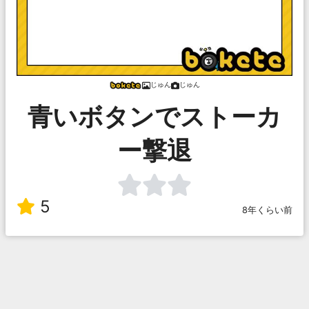
じゅん
じゅん
青いボタンでストーカ
ー撃退
5
8年くらい前