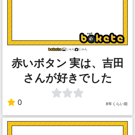
じゅん
じゅん
赤いボタン 実は、吉田
さんが好きでした
0
8年くらい前