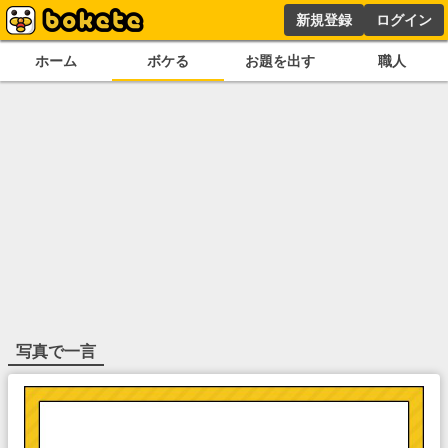
新規登録
ログイン
ホーム
ボケる
お題を出す
職人
写真で一言