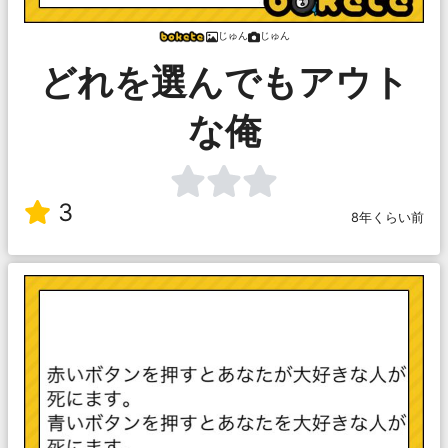
じゅん
じゅん
どれを選んでもアウト
な俺
3
8年くらい前