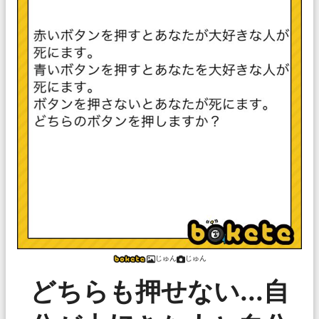
じゅん
じゅん
どちらも押せない...自