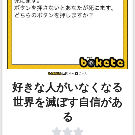
じゅん
じゅん
好きな人がいなくなる
世界を滅ぼす自信があ
る