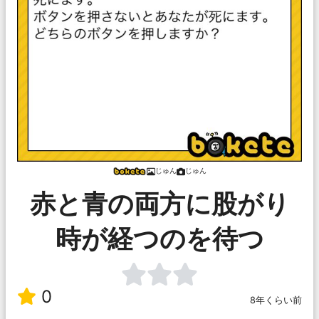
じゅん
じゅん
赤と青の両方に股がり
時が経つのを待つ
0
8年くらい前