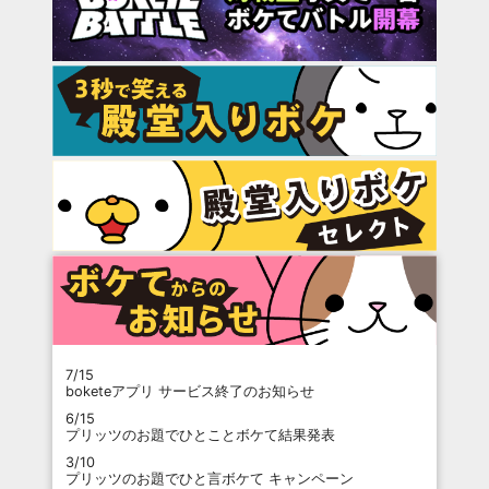
7/15
boketeアプリ サービス終了のお知らせ
6/15
プリッツのお題でひとことボケて結果発表
3/10
プリッツのお題でひと言ボケて キャンペーン