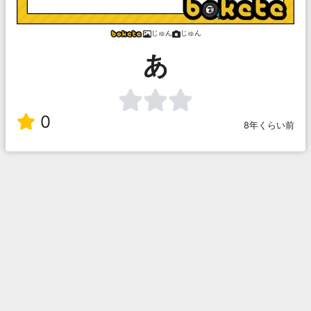
じゅん
じゅん
あ
0
8年くらい前