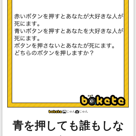
じゅん
じゅん
青を押しても誰もしな