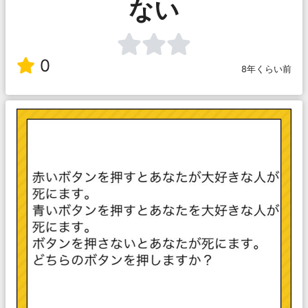
ない
0
8年くらい前