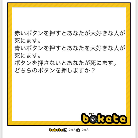
じゅん
じゅん