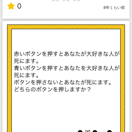
0
8年くらい前