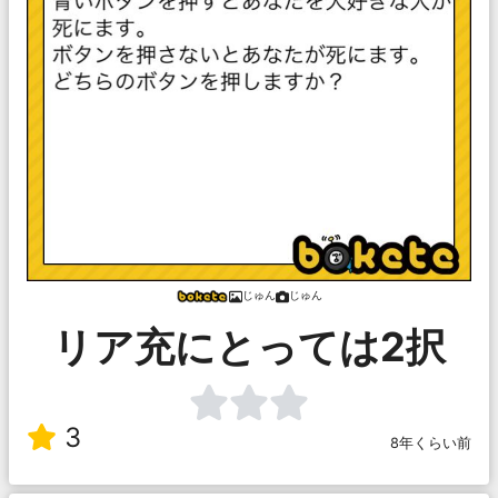
じゅん
じゅん
リア充にとっては2択
3
8年くらい前