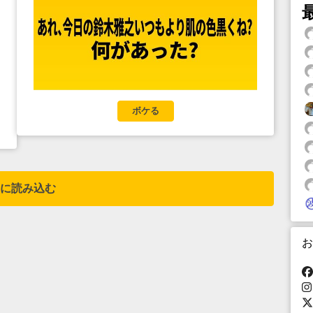
ボケる
に読み込む
お