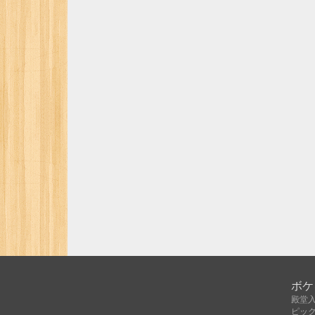
ボケ
殿堂
ピッ