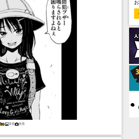
主任
主任