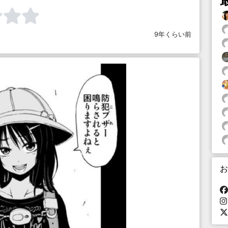
9年くらい前
お