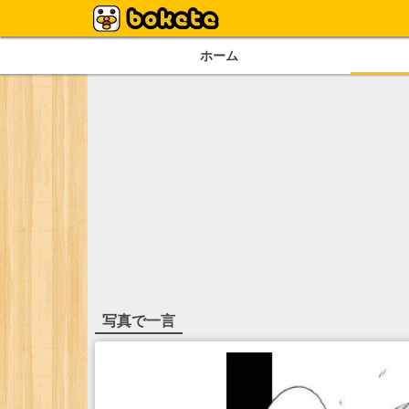
ホーム
写真で一言