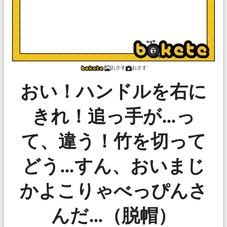
おさす
おさす
おい！ハンドルを右に
きれ！追っ手が…っ
て、違う！竹を切って
どう…すん、おいまじ
かよこりゃべっぴんさ
んだ…（脱帽）