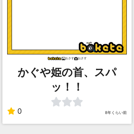
おさす
おさす
かぐや姫の首、スパ
ッ！！
0
8年くらい前