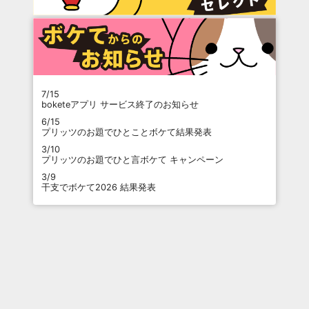
7/15
boketeアプリ サービス終了のお知らせ
6/15
プリッツのお題でひとことボケて結果発表
3/10
プリッツのお題でひと言ボケて キャンペーン
3/9
干支でボケて2026 結果発表