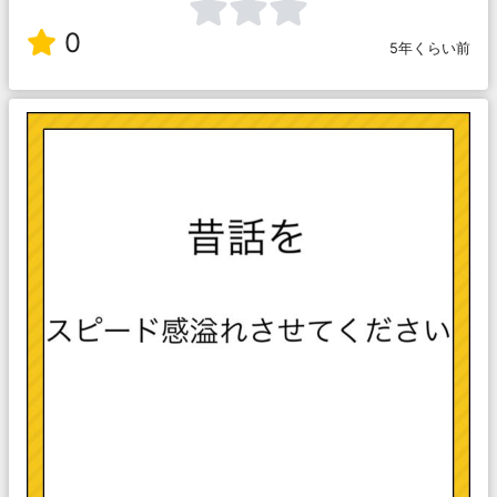
0
5年くらい前