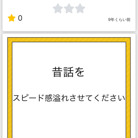
0
9年くらい前