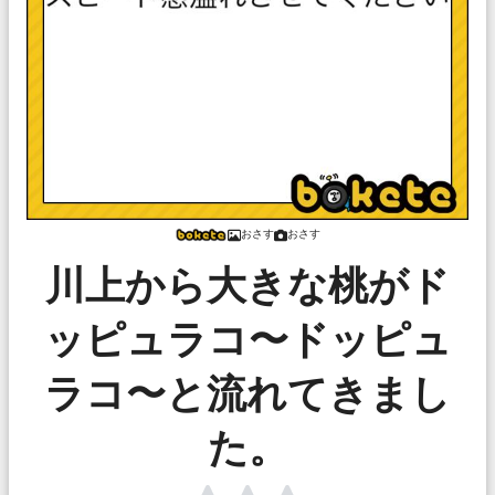
おさす
おさす
川上から大きな桃がド
ッピュラコ〜ドッピュ
ラコ〜と流れてきまし
た。