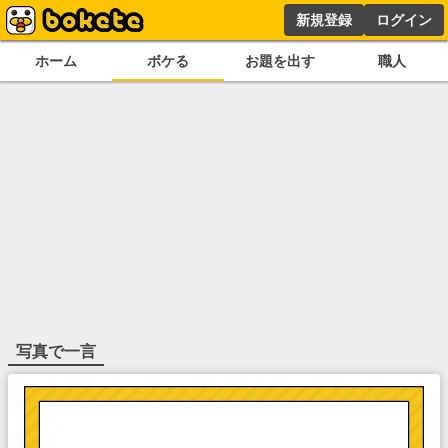
新規登録
ログイン
ホーム
ボケる
お題を出す
職人
写真で一言