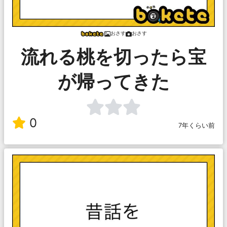
おさす
おさす
流れる桃を切ったら宝
が帰ってきた
0
7年くらい前