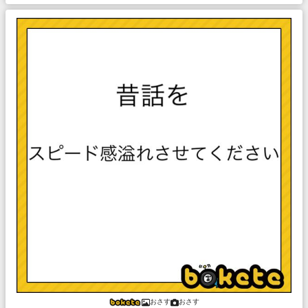
おさす
おさす