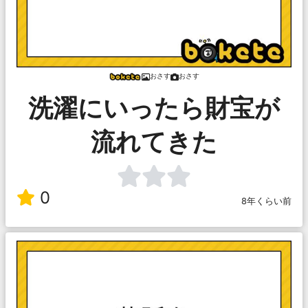
おさす
おさす
洗濯にいったら財宝が
流れてきた
0
8年くらい前