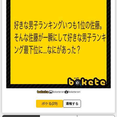
Boketeren
Boketeren
ボケる(
29
)
通報する