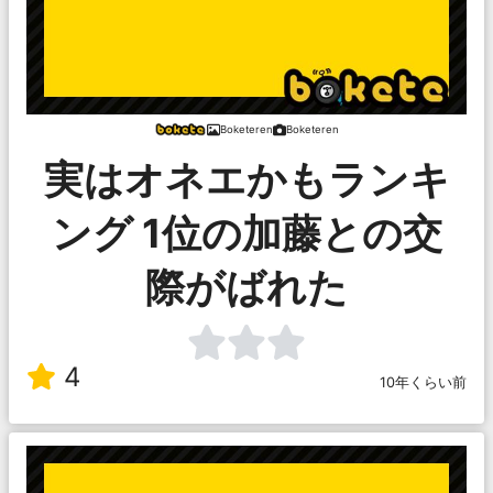
Boketeren
Boketeren
実はオネエかもランキ
ング 1位の加藤との交
際がばれた
4
10年くらい前