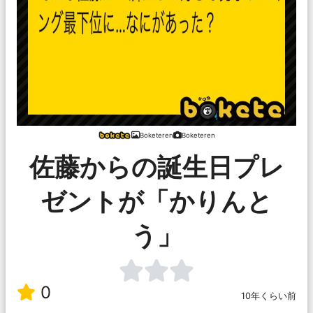
Boketeren
Boketeren
佐藤からの誕生日プレ
ゼントが「かりんと
う」
0
10年くらい前