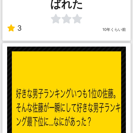
ばれた
3
10年くらい前