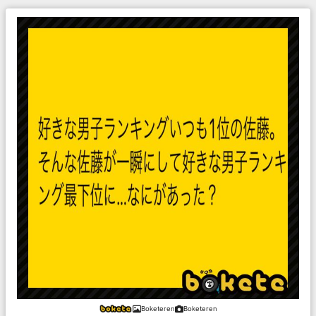
Boketeren
Boketeren