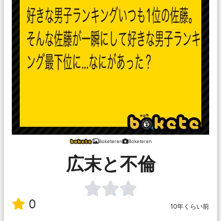
Boketeren
Boketeren
広末と不倫
0
10年くらい前