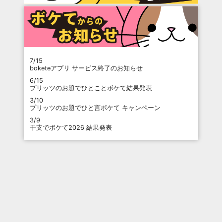
7/15
boketeアプリ サービス終了のお知らせ
6/15
プリッツのお題でひとことボケて結果発表
3/10
プリッツのお題でひと言ボケて キャンペーン
3/9
干支でボケて2026 結果発表