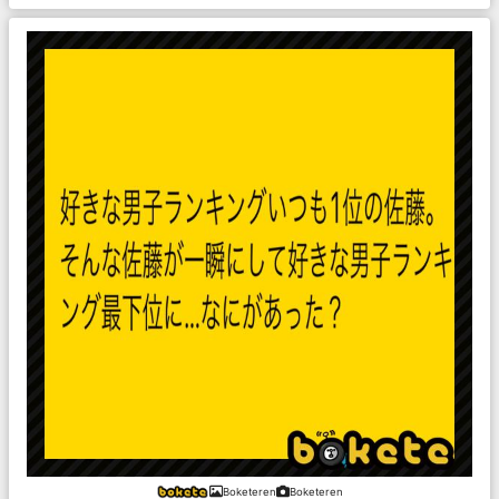
Boketeren
Boketeren