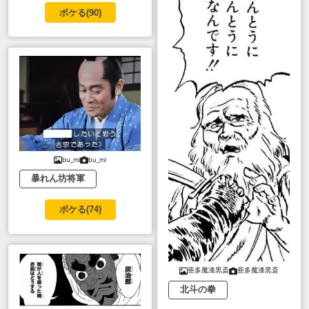
ボケる(
90
)
bu_mi
bu_mi
暴れん坊将軍
ボケる(
74
)
亜多魔漆黒斎
亜多魔漆黒斎
北斗の拳