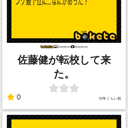
Boketeren
Boketeren
佐藤健が転校して来
た。
0
10年くらい前