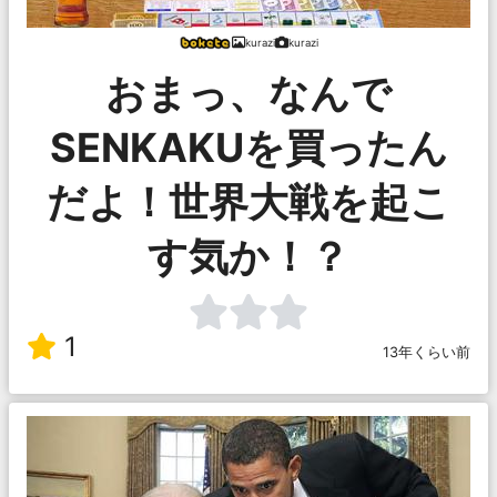
kurazi
kurazi
おまっ、なんで
SENKAKUを買ったん
だよ！世界大戦を起こ
す気か！？
1
13年くらい前