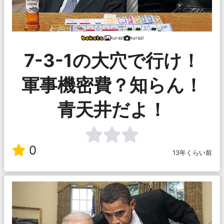
kurazi
kurazi
7-3-1の大穴で行け！
軍事機密費？知らん！
青天井だよ！
0
13年くらい前