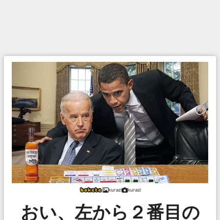
kurazi
kurazi
おい、左から２番目の