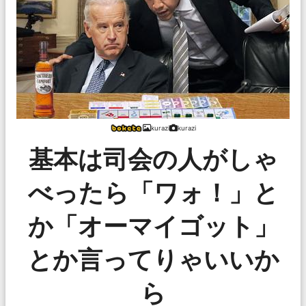
kurazi
kurazi
基本は司会の人がしゃ
べったら「ワォ！」と
か「オーマイゴット」
とか言ってりゃいいか
ら