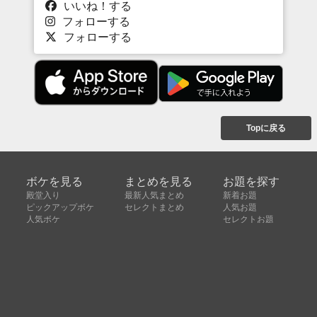
いいね！する
フォローする
フォローする
Topに戻る
ボケを見る
まとめを見る
お題を探す
殿堂入り
最新人気まとめ
新着お題
ピックアップボケ
セレクトまとめ
人気お題
人気ボケ
セレクトお題
注目ボケ
人気タグ
急上昇ボケ
新着ボケ
セレクト
タグ
ご利用について