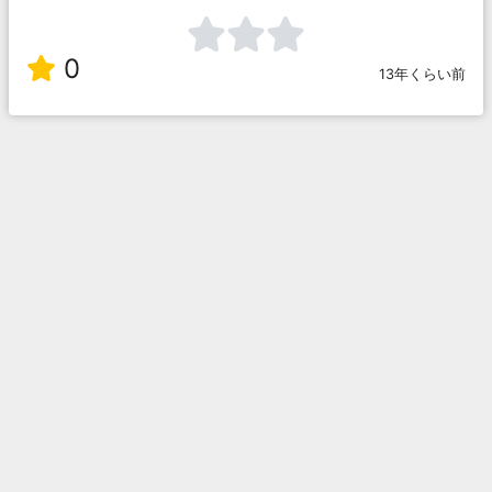
0
13年くらい前