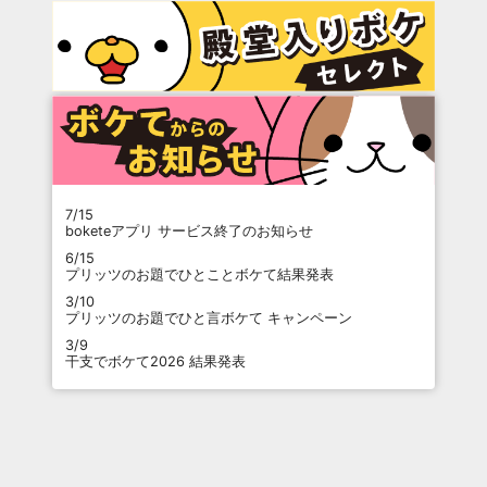
7/15
boketeアプリ サービス終了のお知らせ
6/15
プリッツのお題でひとことボケて結果発表
3/10
プリッツのお題でひと言ボケて キャンペーン
3/9
干支でボケて2026 結果発表