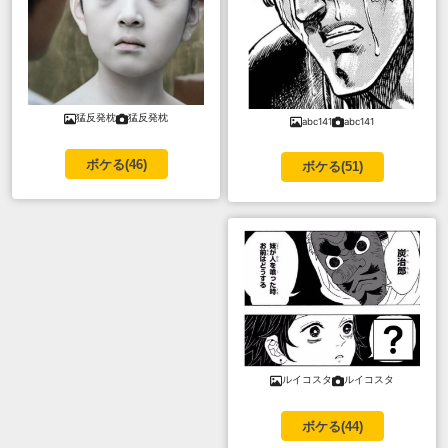
猛反発枕
猛反発枕
abc141
abc141
ボケる(
46
)
ボケる(
51
)
ルイコスタ
ルイコスタ
ボケる(
44
)