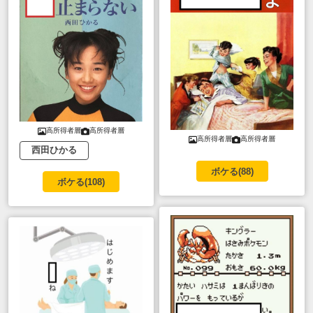
高所得者層
高所得者層
高所得者層
高所得者層
西田ひかる
ボケる(
88
)
ボケる(
108
)