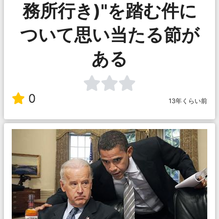
務所行き)"を踏む件に
ついて思い当たる節が
ある
0
13年くらい前