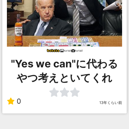
kurazi
kurazi
"Yes we can"に代わる
やつ考えといてくれ
0
13年くらい前