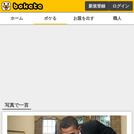
新規登録
ログイン
ホーム
ボケる
お題を出す
職人
写真で一言