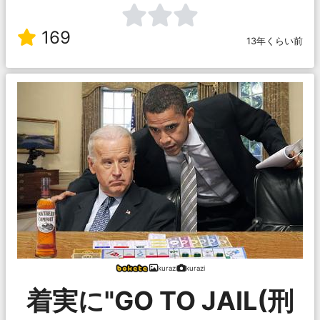
169
13年くらい前
kurazi
kurazi
着実に"GO TO JAIL(刑