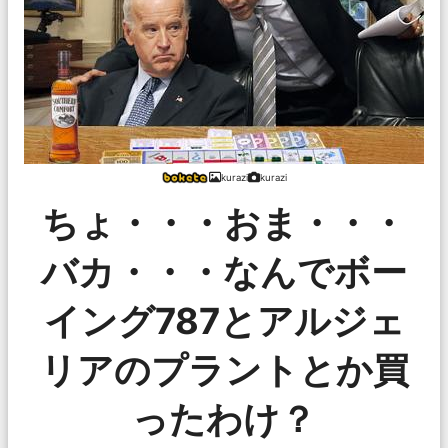
kurazi
kurazi
ちょ・・・おま・・・
バカ・・・なんでボー
イング787とアルジェ
リアのプラントとか買
ったわけ？