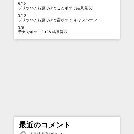
6/15
プリッツのお題でひとことボケて結果発表
3/10
プリッツのお題でひと言ボケて キャンペーン
3/9
干支でボケて2026 結果発表
最近のコメント
「
おやま遊園地かな？
」