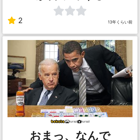
2
13年くらい前
kurazi
kurazi
おまっ、なんで