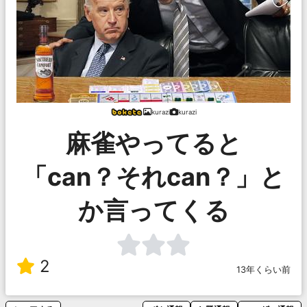
kurazi
kurazi
麻雀やってると
「can？それcan？」と
か言ってくる
2
13年くらい前