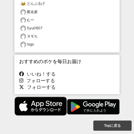
どんぶるげ
匿名家
むー
Syu0607
タモち
tsgs
おすすめのボケを毎日お届け
いいね！する
フォローする
フォローする
Topに戻る