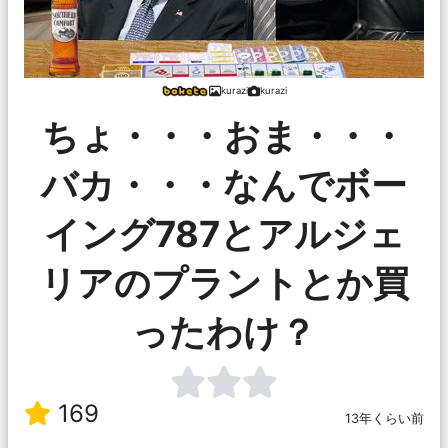
kurazi
kurazi
ちょ・・・おま・・・
バカ・・・なんでボー
イング787とアルジェ
リアのプラントとか買
ったわけ？
169
13年くらい前