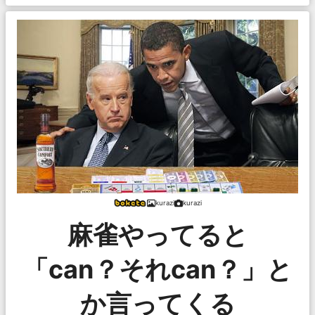
kurazi
kurazi
麻雀やってると
「can？それcan？」と
か言ってくる