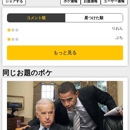
シェアする
ボケ通報
お題通報
ユーザー通報
コメント順
星つけた順
りおん
ぶち
もっと見る
同じお題のボケ