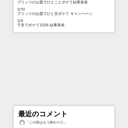
プリッツのお題でひとことボケて結果発表
3/10
プリッツのお題でひと言ボケて キャンペーン
3/9
干支でボケて2026 結果発表
最近のコメント
「
この街はもう終わりだ
」