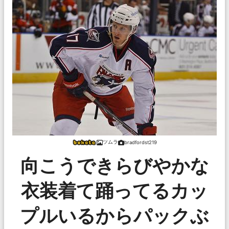
ツムラ
bradfordst219
向こうできらびやかな
衣装着て踊ってるカッ
プルいるからパックぶ