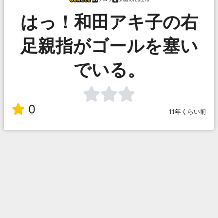
はっ！和田アキ子の右
足親指がゴールを塞い
でいる。
0
11年くらい前