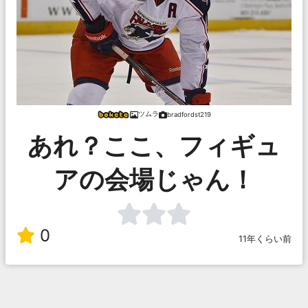
ツムラ
bradfordst219
あれ？ここ、フィギュ
アの会場じゃん！
0
11年くらい前