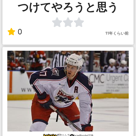
つけてやろうと思う
0
11年くらい前
ツムラ
bradfordst219