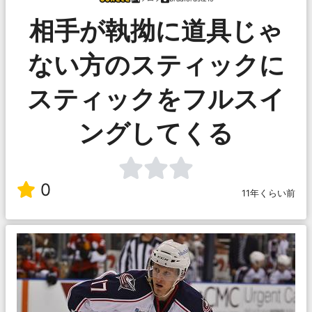
相手が執拗に道具じゃ
ない方のスティックに
スティックをフルスイ
ングしてくる
0
11年くらい前