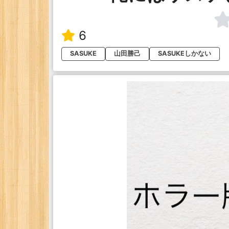
6
SASUKE
山田勝己
SASUKEしかない