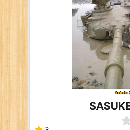
SASU
3