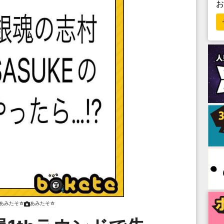
あみたそ☆
あみたそ☆