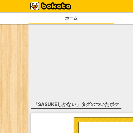
ホーム
「
SASUKEしかない
」タグのついたボケ