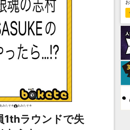
あみたそ☆
あみたそ☆
1thラウンドで失