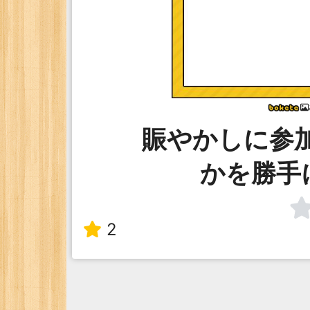
賑やかしに参加し
かを勝手
2