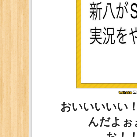
おいいいいい
んだよぉ
お！