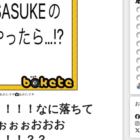
あみたそ☆
あみたそ☆
お
！！！！なに落ちて
ぉぉぉおおお
！！！？？