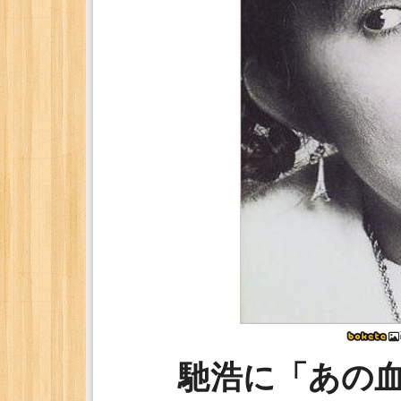
馳浩に「あの