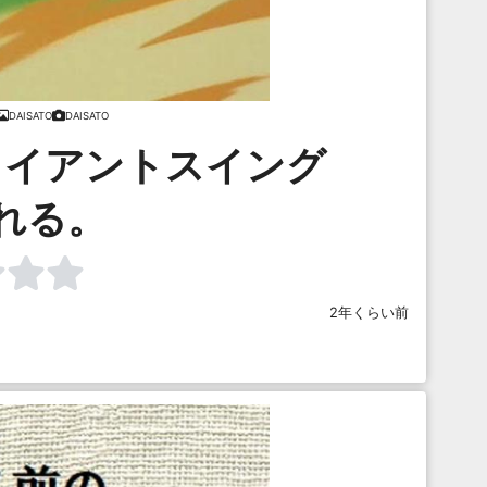
DAISATO
DAISATO
ャイアントスイング
れる。
2年くらい前