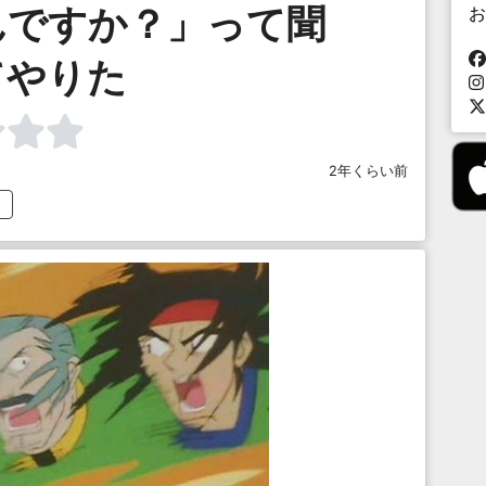
んですか？」って聞
お
てやりた
2年くらい前