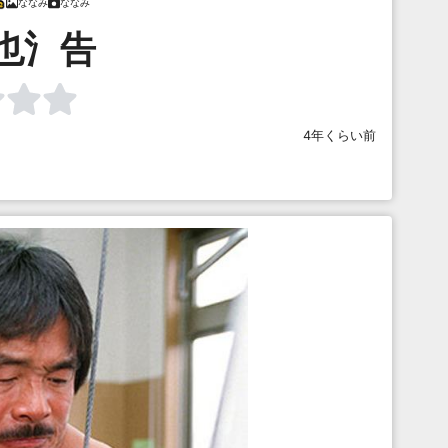
ななみ
ななみ
也氵告
4年くらい前