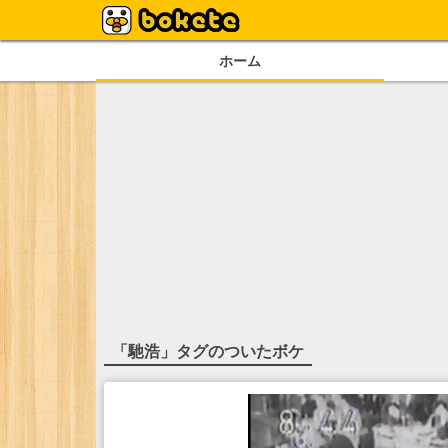
ホーム
「
馳浩
」タグのついたボケ