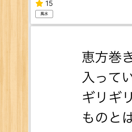
15
風水