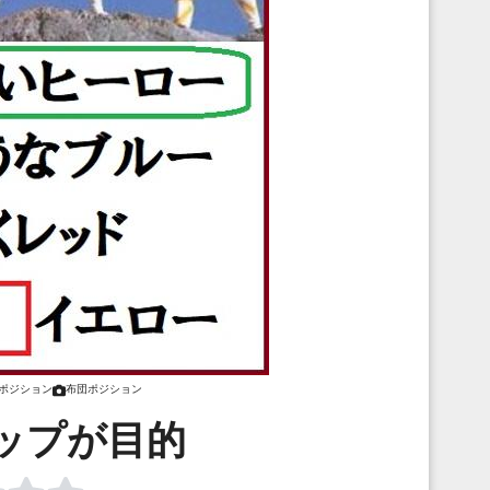
ポジション
布団ポジション
ップが目的