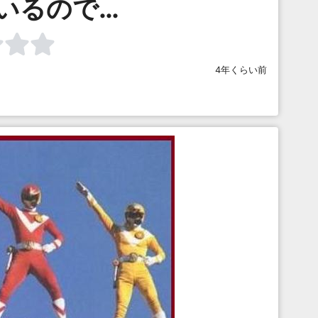
いるので…
4年くらい前