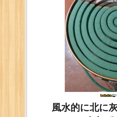
風水的に北に