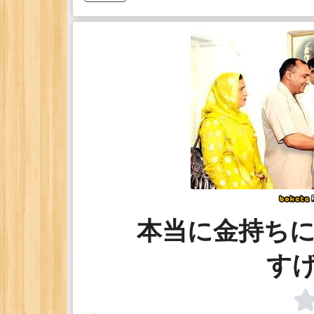
本当に金持ちに
す