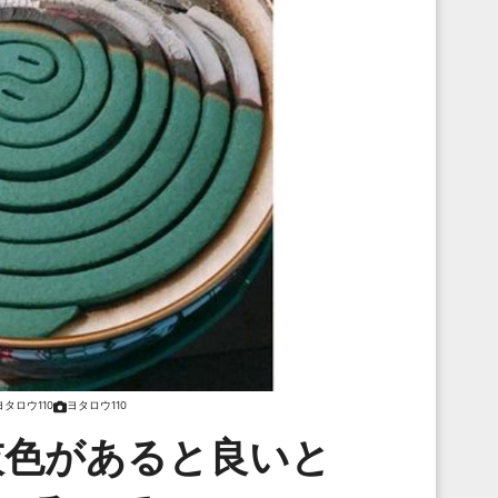
ヨタロウ110
ヨタロウ110
灰色があると良いと