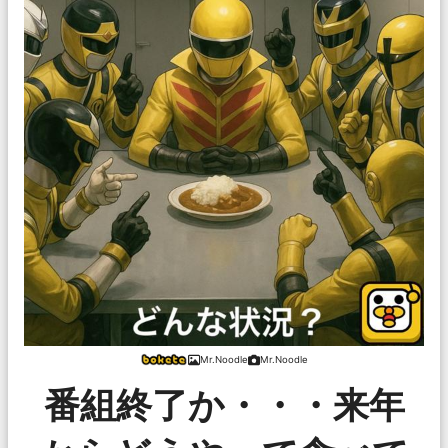
Mr.Noodle
Mr.Noodle
番組終了か・・・来年