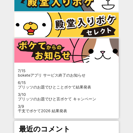
7/15
boketeアプリ サービス終了のお知らせ
6/15
プリッツのお題でひとことボケて結果発表
3/10
プリッツのお題でひと言ボケて キャンペーン
3/9
干支でボケて2026 結果発表
最近のコメント