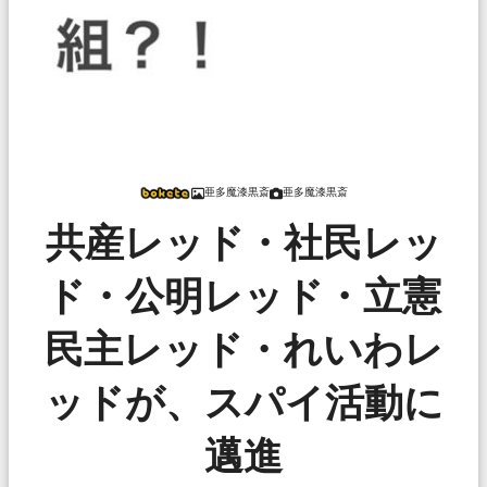
亜多魔漆黒斎
亜多魔漆黒斎
共産レッド・社民レッ
ド・公明レッド・立憲
民主レッド・れいわレ
ッドが、スパイ活動に
邁進