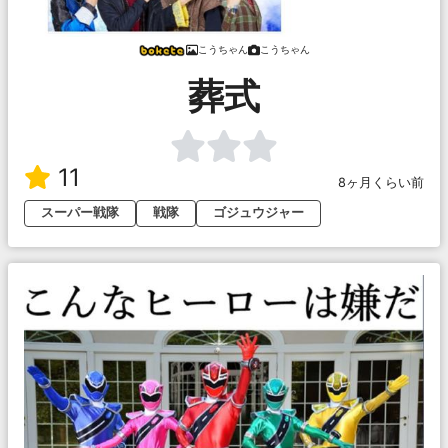
こうちゃん
こうちゃん
葬式
11
8ヶ月くらい前
スーパー戦隊
戦隊
ゴジュウジャー