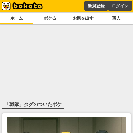
新規登録
ログイン
ホーム
ボケる
お題を出す
職人
「
戦隊
」タグのついたボケ