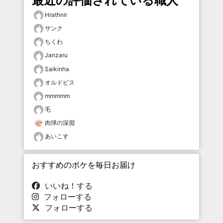
最近の評価されている職人
Hrathnir
サンク
ちくわ
Janzaru
Saikinha
オルドビス
mmmmm
毛
肉球の深淵
あいこす
おすすめのボケを毎日お届け
いいね！する
フォローする
フォローする