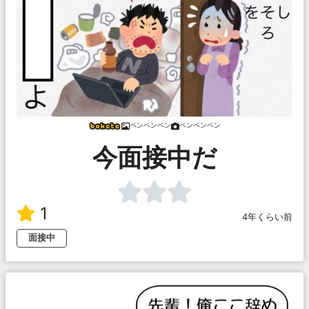
ペンペンペン
ペンペンペン
今面接中だ
1
4年くらい前
面接中