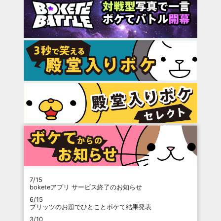
7/15
boketeアプリ サービス終了のお知らせ
6/15
プリッツのお題でひとことボケて結果発表
3/10