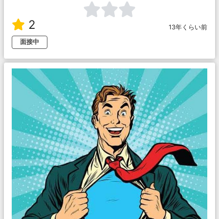
2
13年くらい前
面接中