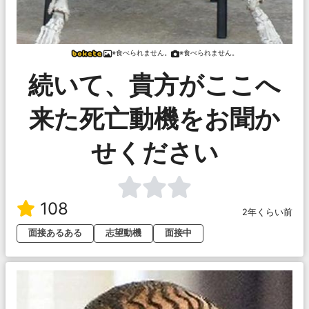
※食べられません。
※食べられません。
続いて、貴方がここへ
来た死亡動機をお聞か
せください
108
2年くらい前
面接あるある
志望動機
面接中