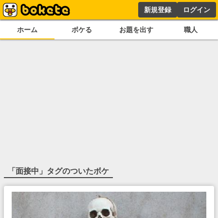
新規登録
ログイン
ホーム
ボケる
お題を出す
職人
「
面接中
」タグのついたボケ