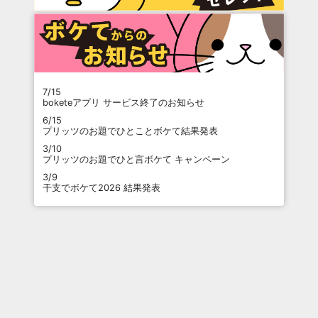
7/15
boketeアプリ サービス終了のお知らせ
6/15
プリッツのお題でひとことボケて結果発表
3/10
プリッツのお題でひと言ボケて キャンペーン
3/9
干支でボケて2026 結果発表