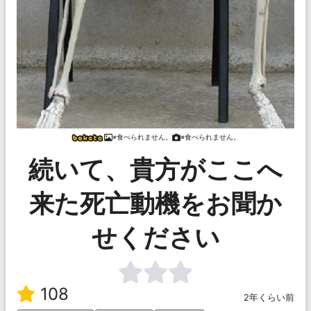
※食べられません。
※食べられません。
続いて、貴方がここへ
来た死亡動機をお聞か
せください
108
2年くらい前