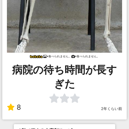
※食べられません。
※食べられません。
病院の待ち時間が長す
ぎた
8
2年くらい前