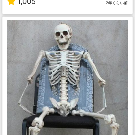
1,005
2年くらい前