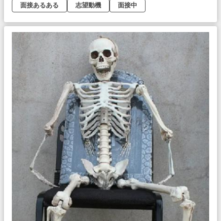
面接あるある
志望動機
面接中