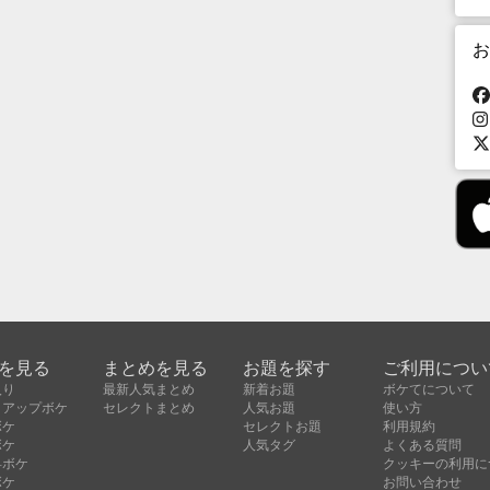
お
を見る
まとめを見る
お題を探す
ご利用につい
入り
最新人気まとめ
新着お題
ボケてについて
クアップボケ
セレクトまとめ
人気お題
使い方
ボケ
セレクトお題
利用規約
ボケ
人気タグ
よくある質問
昇ボケ
クッキーの利用に
ボケ
お問い合わせ