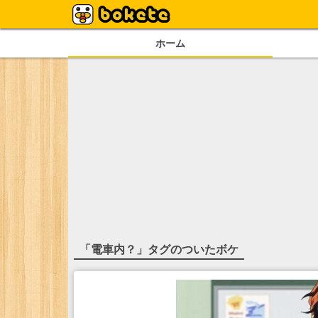
ホーム
「
電車内？
」タグのついたボケ