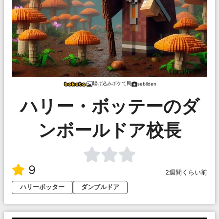
駆け込みボケて民
sebilden
ハリー・ボッテーのダ
ンボールドア校長
9
2週間くらい前
ハリーポッター
ダンブルドア