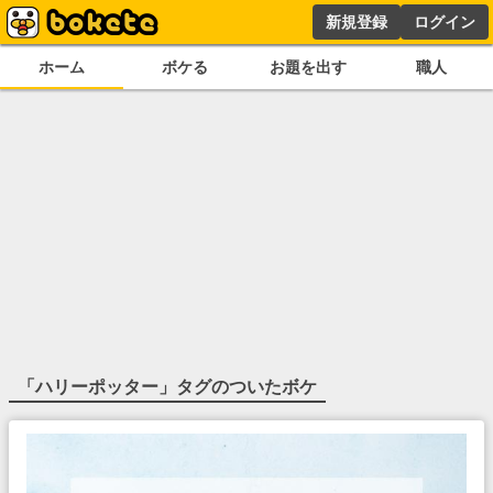
新規登録
ログイン
ホーム
ボケる
お題を出す
職人
「
ハリーポッター
」タグのついたボケ