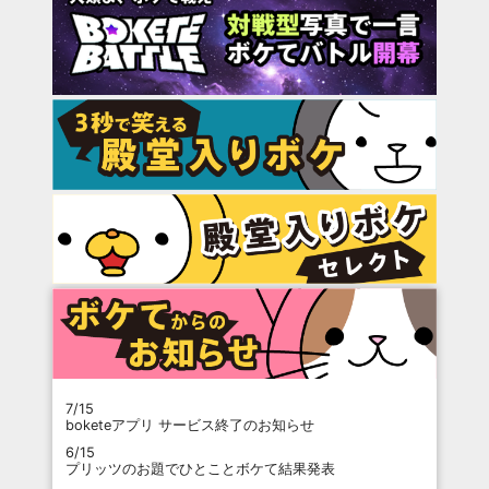
7/15
boketeアプリ サービス終了のお知らせ
6/15
プリッツのお題でひとことボケて結果発表