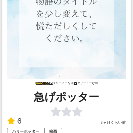
クリーミーな河
クリーミーな河
急げポッター
6
2ヶ月くらい前
ハリーポッター
映画