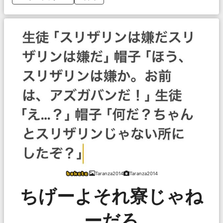
Taranza2014
Taranza2014
ちげーよそれ寮じゃね
ーだろ