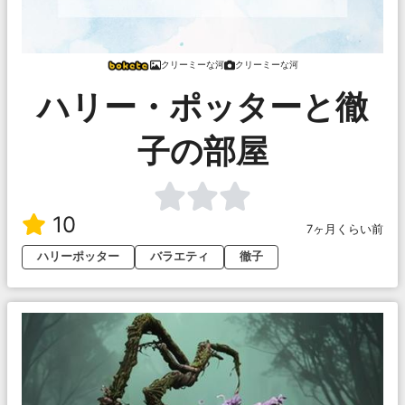
クリーミーな河
クリーミーな河
ハリー・ポッターと徹
子の部屋
10
7ヶ月くらい前
ハリーポッター
バラエティ
徹子