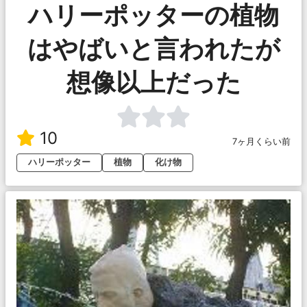
ハリーポッターの植物
はやばいと言われたが
想像以上だった
10
7ヶ月くらい前
ハリーポッター
植物
化け物