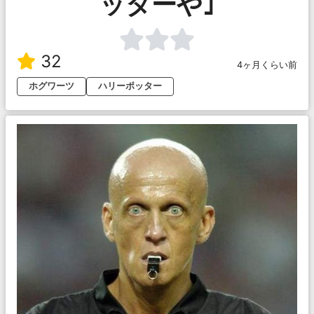
ッターや｣
32
4ヶ月くらい前
ホグワーツ
ハリーポッター