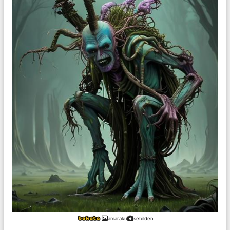
amaraku
sebilden