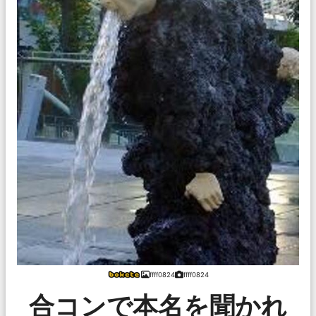
ffff0824
ffff0824
合コンで本名を聞かれ