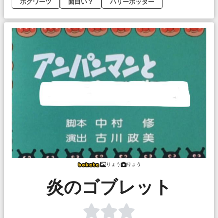
ホグワーツ
面白い？
ハリーポッター
りょう
りょう
炎のゴブレット