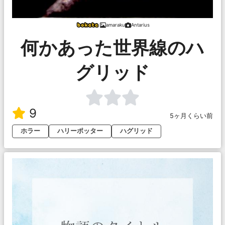
amaraku
Antarius
何かあった世界線のハ
グリッド
9
5ヶ月くらい前
ホラー
ハリーポッター
ハグリッド