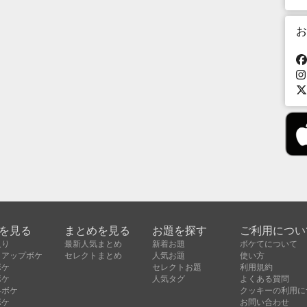
お
を見る
まとめを見る
お題を探す
ご利用につい
入り
最新人気まとめ
新着お題
ボケてについて
クアップボケ
セレクトまとめ
人気お題
使い方
ボケ
セレクトお題
利用規約
ボケ
人気タグ
よくある質問
昇ボケ
クッキーの利用に
ボケ
お問い合わせ