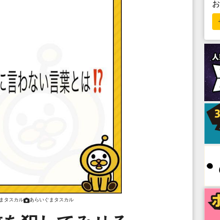
まタスカル
あらいぐまタスカル