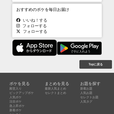
おすすめのボケを毎日お届け
いいね！する
フォローする
フォローする
Topに戻る
ボケを見る
まとめを見る
お題を探す
殿堂入り
最新人気まとめ
新着お題
ピックアップボケ
セレクトまとめ
人気お題
人気ボケ
セレクトお題
注目ボケ
人気タグ
急上昇ボケ
新着ボケ