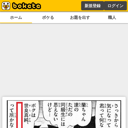
新規登録
ログイン
ホーム
ボケる
お題を出す
職人