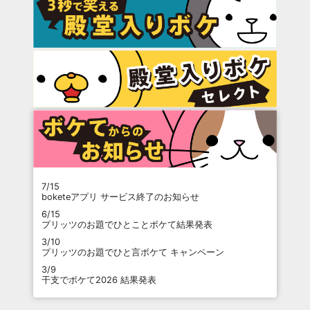
7/15
boketeアプリ サービス終了のお知らせ
6/15
プリッツのお題でひとことボケて結果発表
3/10
プリッツのお題でひと言ボケて キャンペーン
3/9
干支でボケて2026 結果発表