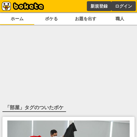
新規登録
ログイン
ホーム
ボケる
お題を出す
職人
「
部屋
」タグのついたボケ