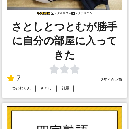
メタボリズム
メタボリズム
さとしとつとむが勝手
に自分の部屋に入って
きた
7
3年くらい前
つとむくん
さとし
部屋