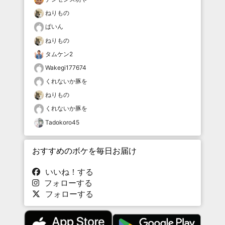
ねりもの
ぱいん
ねりもの
タムケン2
Wakegi177674
くれないか豚を
ねりもの
くれないか豚を
Tadokoro45
おすすめのボケを毎日お届け
いいね！する
フォローする
フォローする