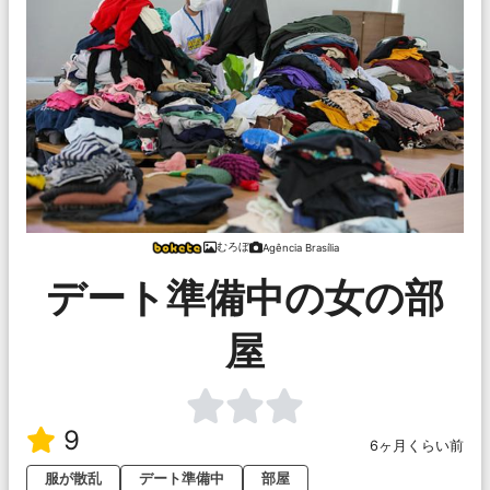
むろぼ
Agência Brasília
デート準備中の女の部
屋
9
6ヶ月くらい前
服が散乱
デート準備中
部屋