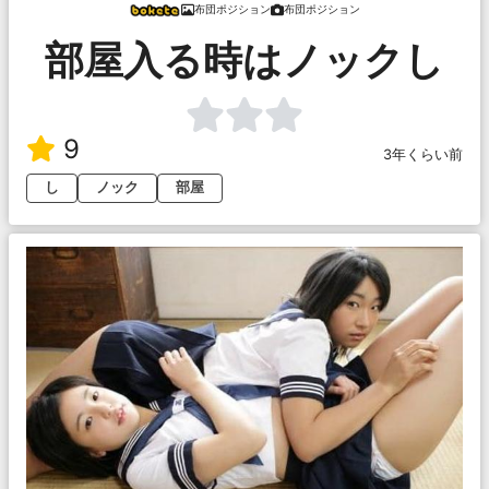
布団ポジション
布団ポジション
部屋入る時はノックし
9
3年くらい前
し
ノック
部屋