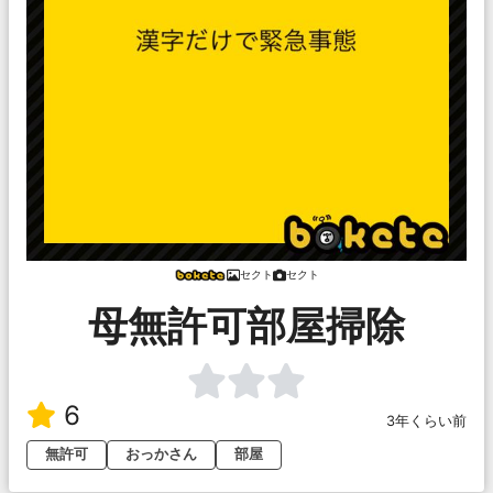
セクト
セクト
母無許可部屋掃除
6
3年くらい前
無許可
おっかさん
部屋