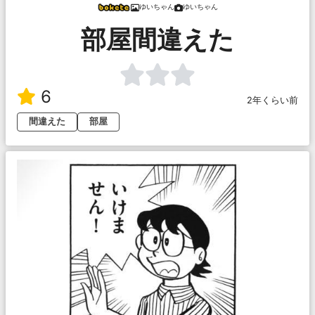
ゆいちゃん
ゆいちゃん
部屋間違えた
6
2年くらい前
間違えた
部屋