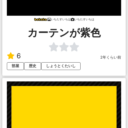
いちたすいちは
いちたすいちは
カーテンが紫色
6
2年くらい前
部屋
歴史
しょうとくたいし