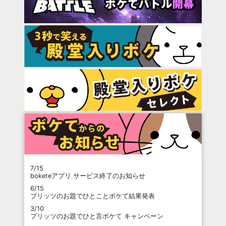
7/15
boketeアプリ サービス終了のお知らせ
6/15
プリッツのお題でひとことボケて結果発表
3/10
プリッツのお題でひと言ボケて キャンペーン