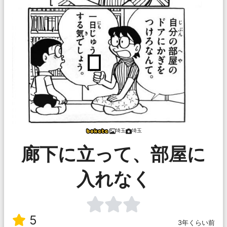
埼玉
埼玉
廊下に立って、部屋に
入れなく
5
3年くらい前