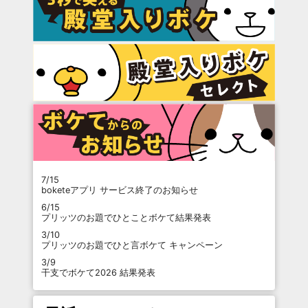
7/15
boketeアプリ サービス終了のお知らせ
6/15
プリッツのお題でひとことボケて結果発表
3/10
プリッツのお題でひと言ボケて キャンペーン
3/9
干支でボケて2026 結果発表