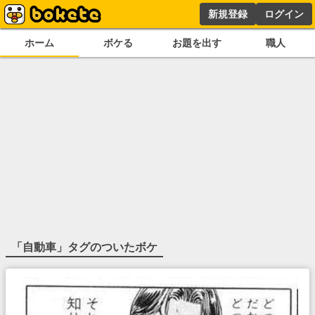
新規登録
ログイン
ホーム
ボケる
お題を出す
職人
「
自動車
」タグのついたボケ