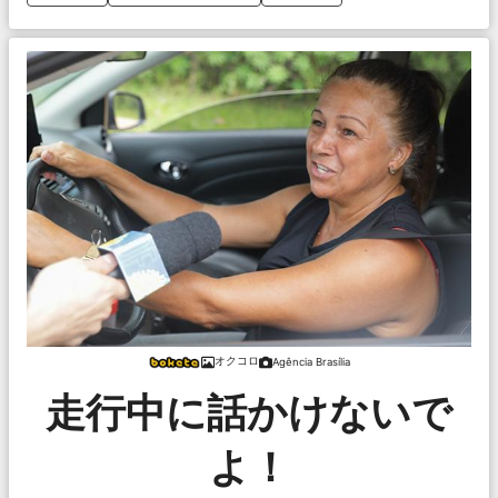
オクコロ
Agência Brasília
走行中に話かけないで
よ！