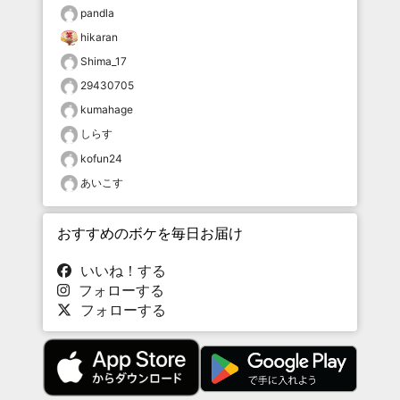
pandla
hikaran
Shima_17
29430705
kumahage
しらす
kofun24
あいこす
おすすめのボケを毎日お届け
いいね！する
フォローする
フォローする