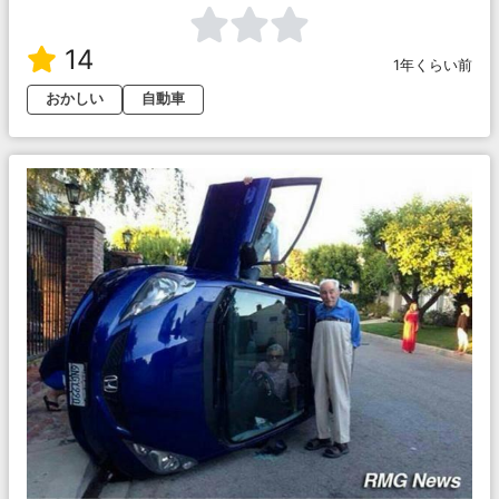
14
1年くらい前
おかしい
自動車