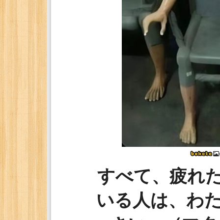
すべて、疲れ
いる人は、わ