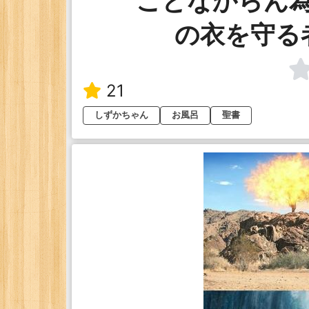
ことなからん
の衣を守る
21
しずかちゃん
お風呂
聖書