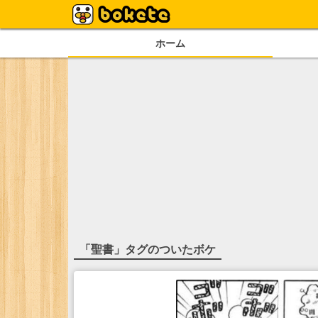
ホーム
「
聖書
」タグのついたボケ