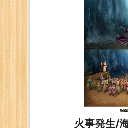
火事発生/