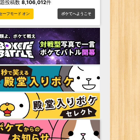
お題投稿数
8,106,012
件
セーフモード オン
ボケてへようこそ