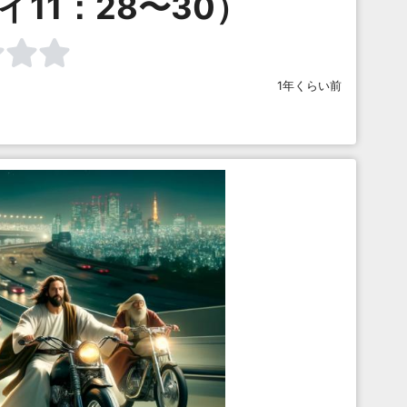
11：28〜30）
1年くらい前