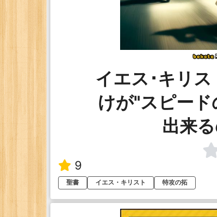
イエス･キリス
けが"スピード
出来る
9
聖書
イエス・キリスト
特攻の拓