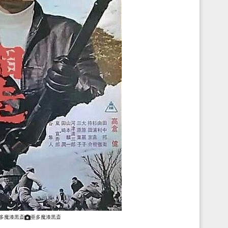
多魔漆黒斎
亜多魔漆黒斎