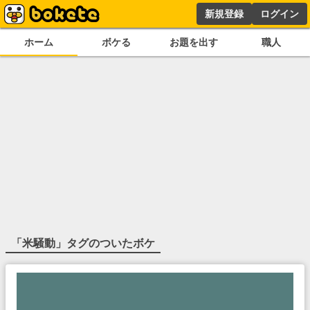
新規登録
ログイン
ホーム
ボケる
お題を出す
職人
「
米騒動
」タグのついたボケ