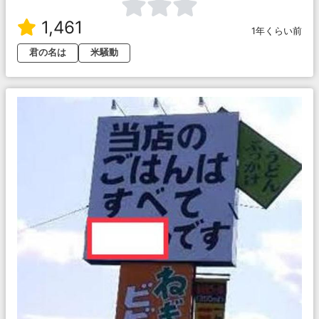
1,461
1年くらい前
君の名は
米騒動