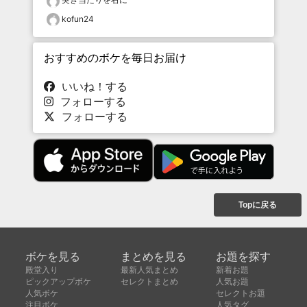
kofun24
おすすめのボケを毎日お届け
いいね！する
フォローする
フォローする
Topに戻る
ボケを見る
まとめを見る
お題を探す
殿堂入り
最新人気まとめ
新着お題
ピックアップボケ
セレクトまとめ
人気お題
人気ボケ
セレクトお題
注目ボケ
人気タグ