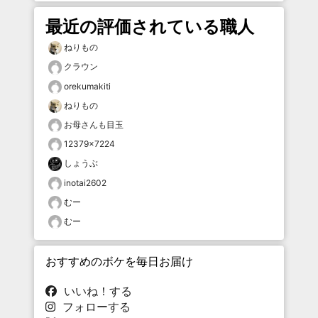
最近の評価されている職人
ねりもの
クラウン
orekumakiti
ねりもの
お母さんも目玉
12379×7224
しょうぶ
inotai2602
むー
むー
おすすめのボケを毎日お届け
いいね！する
フォローする