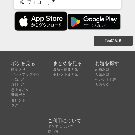
フォローする
Topに戻る
ボケを見る
まとめを見る
お題を探す
殿堂入り
最新人気まとめ
新着お題
ピックアップボケ
セレクトまとめ
人気お題
人気ボケ
セレクトお題
注目ボケ
人気タグ
急上昇ボケ
新着ボケ
セレクト
タグ
ご利用について
ボケてについて
使い方