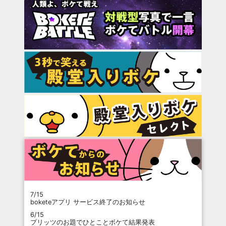
7/15
boketeアプリ サービス終了のお知らせ
6/15
プリッツのお題でひとことボケて結果発表