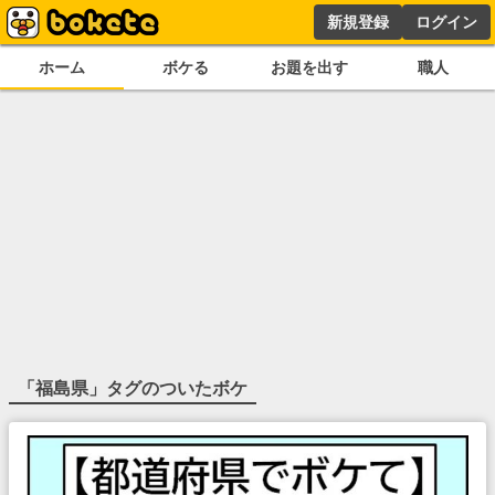
新規登録
ログイン
ホーム
ボケる
お題を出す
職人
「
福島県
」タグのついたボケ