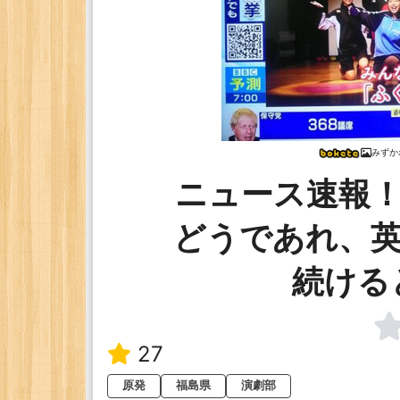
みずか
ニュース速報！
どうであれ、英
続ける
27
原発
福島県
演劇部