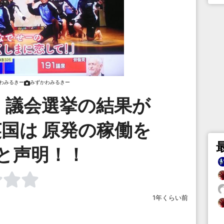
わみるきー
みずかわみるきー
 議会選挙の結果が
国は 原発の稼働を
と声明！！
1年くらい前