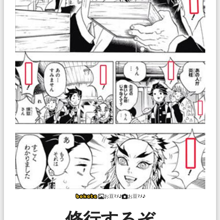
お豆ﾏﾒ♪
お豆ﾏﾒ♪
修行するぞ