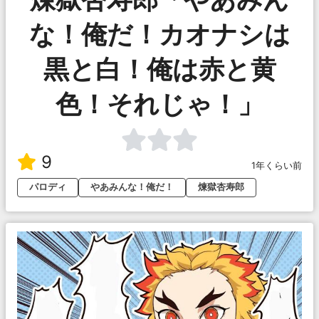
な！俺だ！カオナシは
黒と白！俺は赤と黄
色！それじゃ！」
9
1年くらい前
パロディ
やあみんな！俺だ！
煉獄杏寿郎