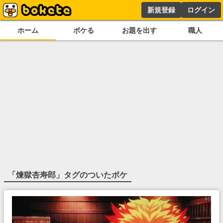
新規登録
ログイン
ホーム
ボケる
お題を出す
職人
「
煉獄杏寿郎
」タグのついたボケ