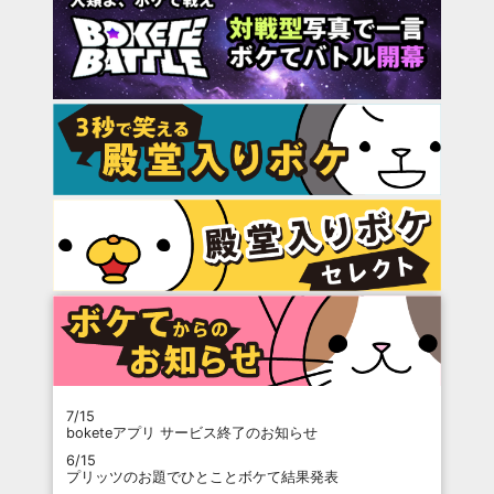
7/15
boketeアプリ サービス終了のお知らせ
6/15
プリッツのお題でひとことボケて結果発表