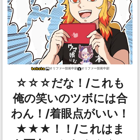
オリファー技術中尉
オリファー技術中尉
☆☆☆だな！/これも
俺の笑いのツボには合
わん！/着眼点がいい！
★★★！！/これはま