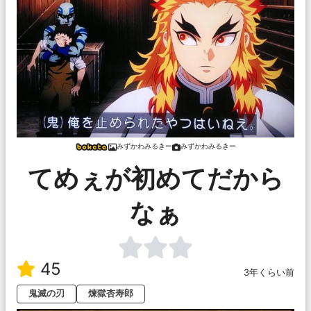
みずかわみるきー
みずかわみるきー
てめぇが初めてだから
なぁ
45
3年くらい前
鬼滅の刃
煉獄杏寿郎