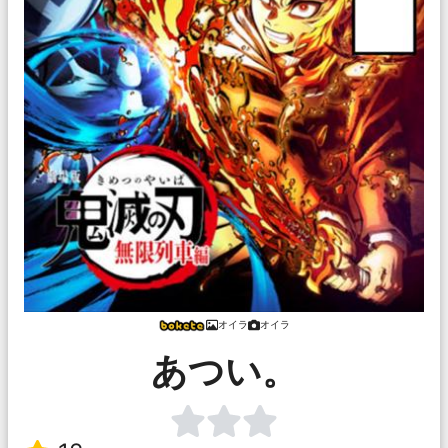
オイラ
オイラ
あつい。