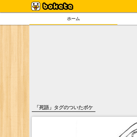
ホーム
「
死語
」タグのついたボケ