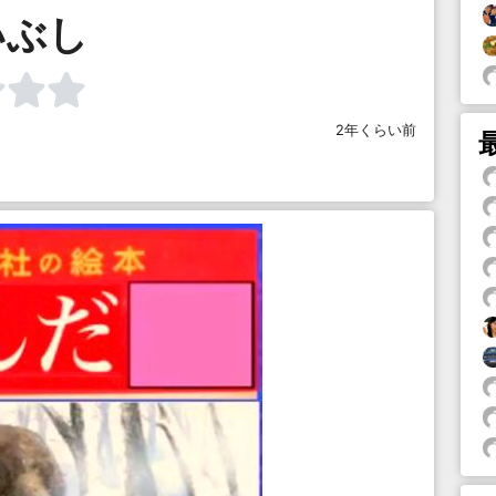
いぶし
2年くらい前