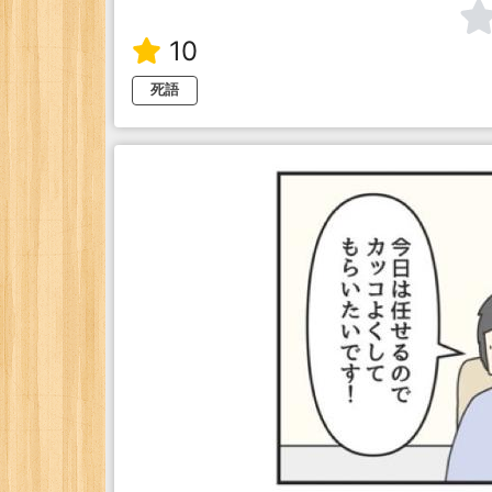
10
死語