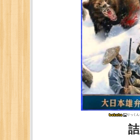
りっくん
詰