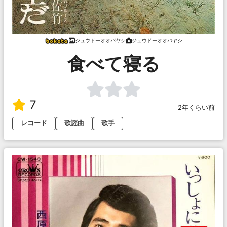
ジュウドーオオバヤシ
ジュウドーオオバヤシ
食べて寝る
7
2年くらい前
レコード
歌謡曲
歌手