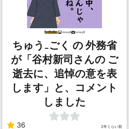
honeyB
honeyB
ちゅう₋ごく の 外務省
が「谷村新司さんの ご
逝去に、追悼の意を表
します」と、コメント
しました
36
2年くらい前