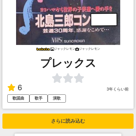
ジャックレモン
ジャックレモン
プレックス
6
3年くらい前
歌謡曲
歌手
演歌
さらに読み込む