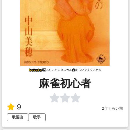
あらいぐまタスカル
あらいぐまタスカル
麻雀初心者
9
2年くらい前
歌謡曲
歌手