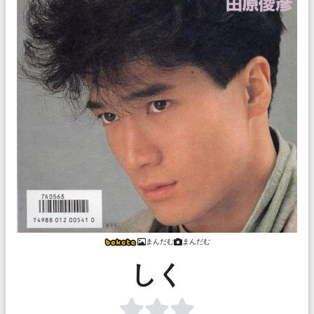
まんだむ
まんだむ
しく