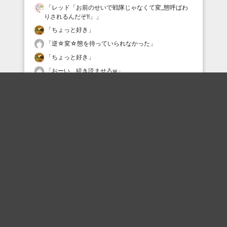
「
レッド「お前のせいで戦隊じゃなくて変_態呼ばわ
りされるんだぞ!!」
」
「
ちょっと好き
」
「
逆☆変☆態を待っていられなかった
」
「
ちょっと好き
」
「
おーい 続き読ませろw
」
「
ワイは犯罪者や…
」
「
名付けて｢ドーンベル｣
」
最近の評価されている職人
ごりごりごりごり
ねりもの
プリティ慶
いじつえ
いじつえ
dsbs4532