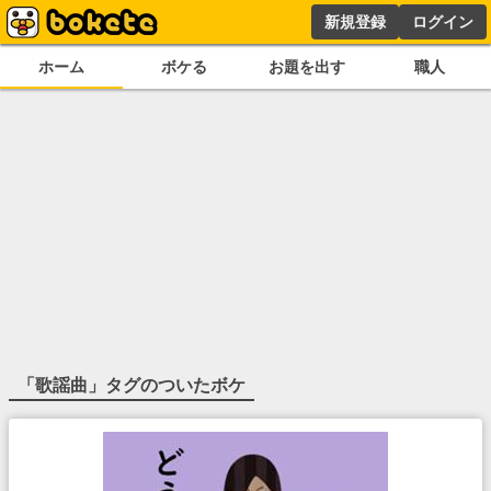
新規登録
ログイン
ホーム
ボケる
お題を出す
職人
「
歌謡曲
」タグのついたボケ