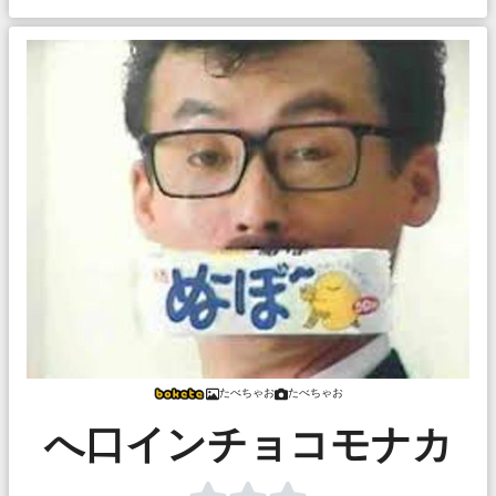
たべちゃお
たべちゃお
へ口インチョコモナカ