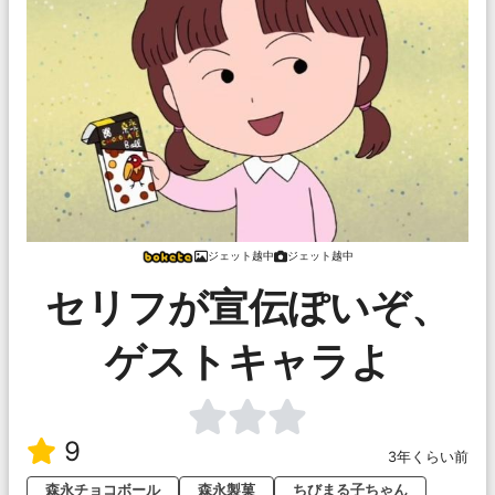
ジェット越中
ジェット越中
セリフが宣伝ぽいぞ、
ゲストキャラよ
9
3年くらい前
森永チョコボール
森永製菓
ちびまる子ちゃん