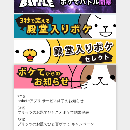
7/15
boketeアプリ サービス終了のお知らせ
6/15
プリッツのお題でひとことボケて結果発表
3/10
プリッツのお題でひと言ボケて キャンペーン