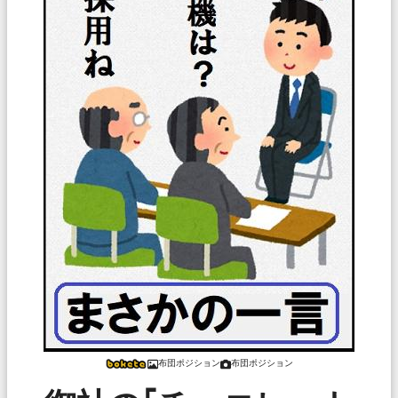
布団ポジション
布団ポジション