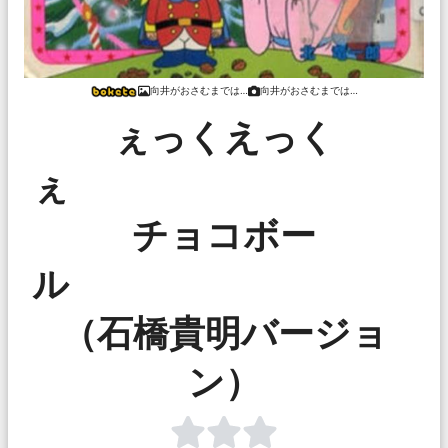
向井がおさむまでは…
向井がおさむまでは…
ぇっくえっく
ぇ
チョコボー
（石橋貴明バージョ
ン）