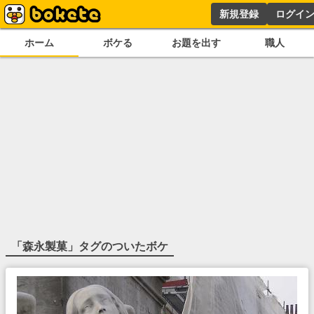
新規登録
ログイ
ホーム
ボケる
お題を出す
職人
「
森永製菓
」タグのついたボケ