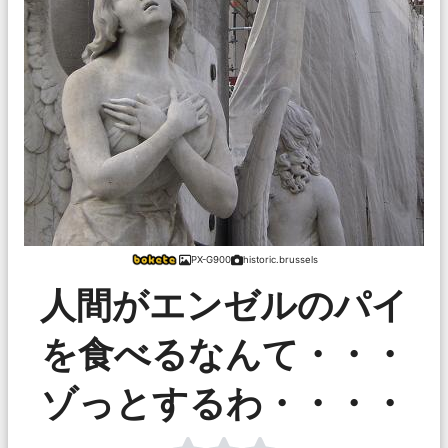
PX-G900
historic.brussels
人間がエンゼルのパイ
を食べるなんて・・・
ゾっとするわ・・・・