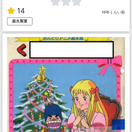
14
16年くらい前
森永製菓