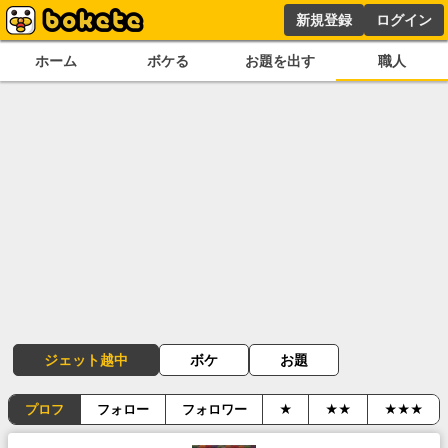
新規登録
ログイン
ホーム
ボケる
お題を出す
職人
ジェット越中
ボケ
お題
プロフ
フォロー
フォロワー
★
★★
★★★