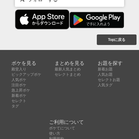
Topに戻る
ボケを見る
まとめを見る
お題を探す
殿堂入り
最新人気まとめ
新着お題
ピックアップボケ
セレクトまとめ
人気お題
人気ボケ
セレクトお題
注目ボケ
人気タグ
急上昇ボケ
新着ボケ
セレクト
タグ
ご利用について
ボケてについて
使い方
利用規約