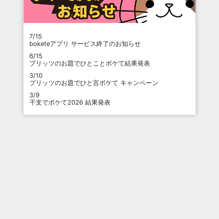
7/15
boketeアプリ サービス終了のお知らせ
6/15
プリッツのお題でひとことボケて結果発表
3/10
プリッツのお題でひと言ボケて キャンペーン
3/9
干支でボケて2026 結果発表