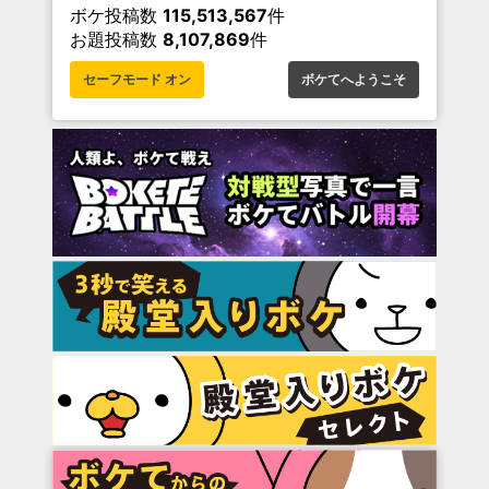
ボケ投稿数
115,513,567
件
お題投稿数
8,107,869
件
セーフモード オン
ボケてへようこそ