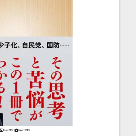
Inari333
Inari333