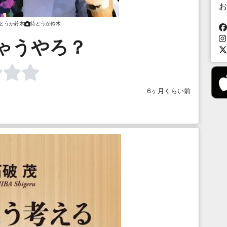
お
とうか鈴木
待とうか鈴木
ゃうやろ？
6ヶ月くらい前