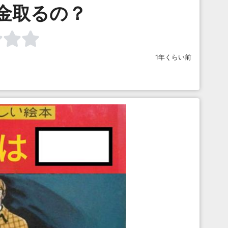
金取るの？
1年くらい前