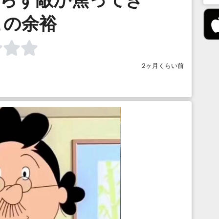
この余裕
2ヶ月くらい前