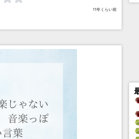
11年くらい前