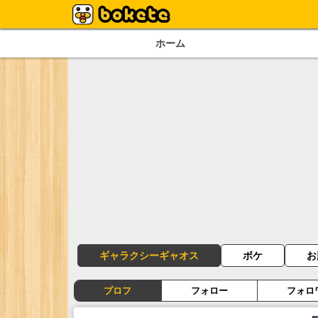
ホーム
ギャラクシーギャオス
ボケ
お
プロフ
フォロー
フォロ