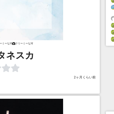
ーミーな河
クリーミーな河
タネスカ
2ヶ月くらい前