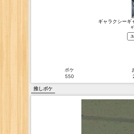
ギャラクシーギ
ギ
ユ
ボケ
550
推しボケ