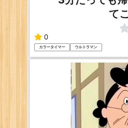
て
0
カラータイマー
ウルトラマン