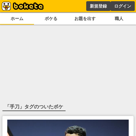
新規登録
ログイン
ホーム
ボケる
お題を出す
職人
「
手刀
」タグのついたボケ