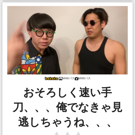
MAXパス
MAXパス
おそろしく速い手
刀、、、俺でなきゃ見
逃しちゃうね、、、