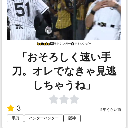
サトシンガー
サトシンガー
「おそろしく速い手
刀。オレでなきゃ見逃
しちゃうね」
3
5年くらい前
手刀
ハンターハンター
阪神