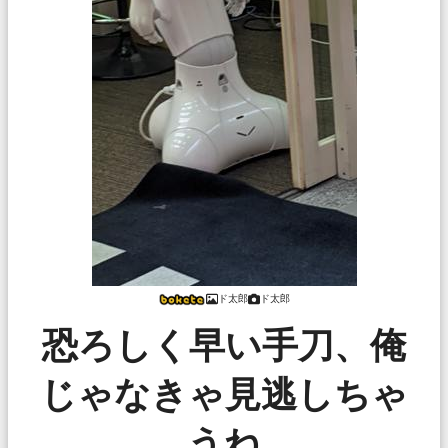
ド太郎
ド太郎
恐ろしく早い手刀、俺
じゃなきゃ見逃しちゃ
うね