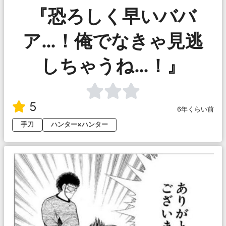
『恐ろしく早いババ
ア…！俺でなきゃ見逃
しちゃうね…！』
5
6年くらい前
手刀
ハンター×ハンター