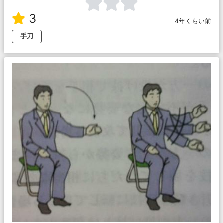
3
4年くらい前
手刀