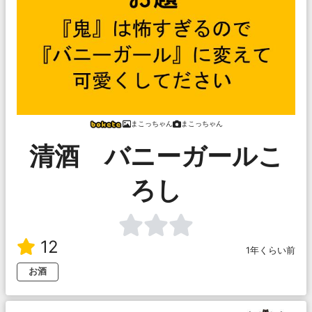
まこっちゃん
まこっちゃん
清酒 バニーガールこ
ろし
12
1年くらい前
お酒