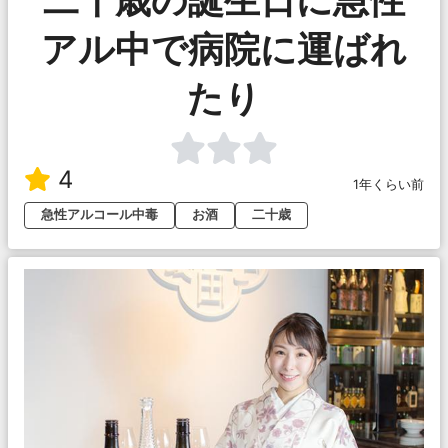
二十歳の誕生日に急性
アル中で病院に運ばれ
たり
4
1年くらい前
急性アルコール中毒
お酒
二十歳