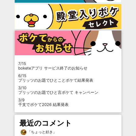
7/15
boketeアプリ サービス終了のお知らせ
6/15
プリッツのお題でひとことボケて結果発表
3/10
プリッツのお題でひと言ボケて キャンペーン
3/9
干支でボケて2026 結果発表
最近のコメント
「
ちょっと好き
」