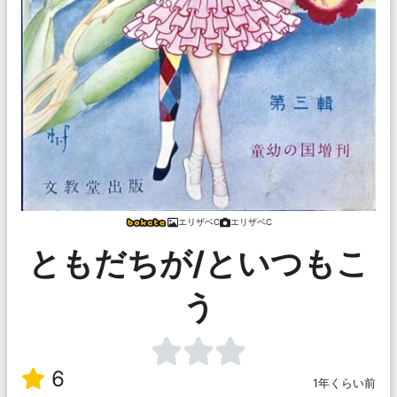
エリザベC
エリザベC
ともだちが/といつもこ
う
6
1年くらい前