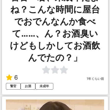
ね？こんな時間に屋台
でおでんなんか食べ
て……、ん？お酒臭い
けどもしかしてお酒飲
んでたの？」
6
1年くらい前
警官
お酒
未成年