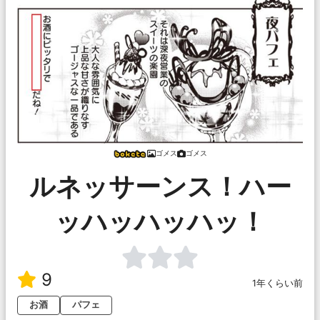
ゴメス
ゴメス
ルネッサーンス！ハー
ッハッハッハッ！
9
1年くらい前
お酒
パフェ