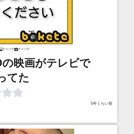
チャパゲ
チャパゲ
Dの映画がテレビで
ってた
5年くらい前