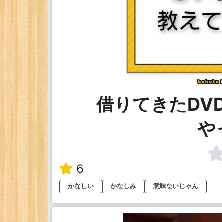
借りてきたDV
や
6
かなしい
かなしみ
意味ないじゃん