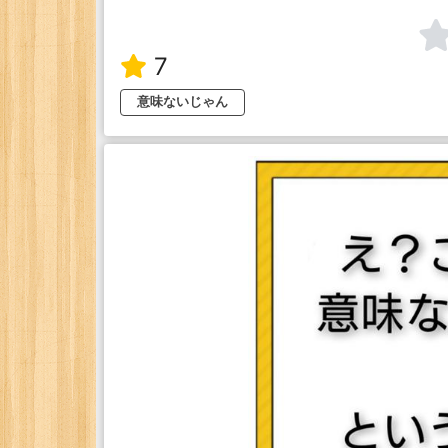
7
意味ないじゃん