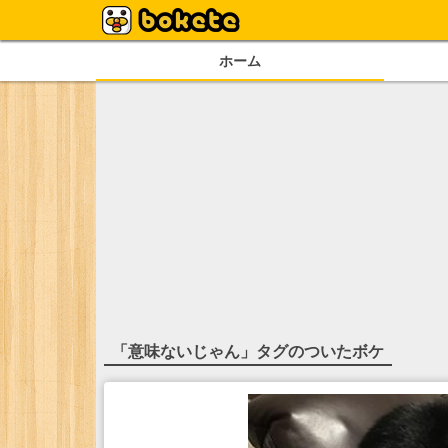
ホーム
「
意味ないじゃん
」タグのついたボケ