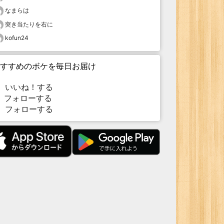
なまらは
突き当たりを右に
kofun24
すすめのボケを毎日お届け
いいね！する
フォローする
フォローする