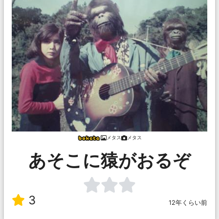
メタス
メタス
あそこに猿がおるぞ
3
12年くらい前