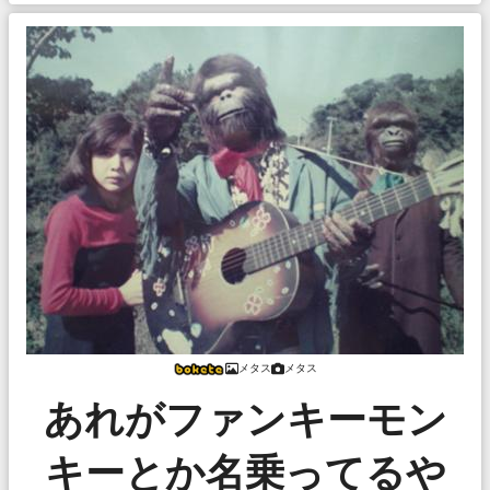
メタス
メタス
あれがファンキーモン
キーとか名乗ってるや