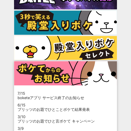
7/15
boketeアプリ サービス終了のお知らせ
6/15
プリッツのお題でひとことボケて結果発表
3/10
プリッツのお題でひと言ボケて キャンペーン
3/9