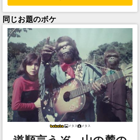
同じお題のボケ
メタス
メタス