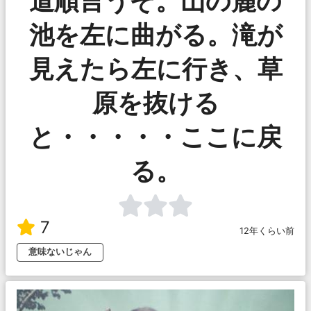
道順言うぞ。山の麓の
池を左に曲がる。滝が
見えたら左に行き、草
原を抜ける
と・・・・・ここに戻
る。
7
12年くらい前
意味ないじゃん