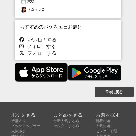
六助
タムケン2
おすすめのボケを毎日お届け
いいね！する
フォローする
フォローする
Topに戻る
ボケを見る
まとめを見る
お題を探す
殿堂入り
最新人気まとめ
新着お題
ピックアップボケ
セレクトまとめ
人気お題
人気ボケ
セレクトお題